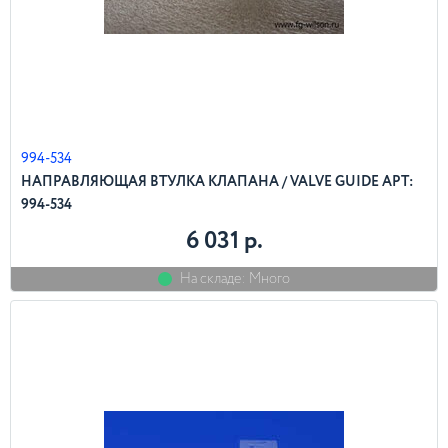
994-534
НАПРАВЛЯЮЩАЯ ВТУЛКА КЛАПАНА / VALVE GUIDE АРТ:
994-534
6 031 р.
На складе: Много