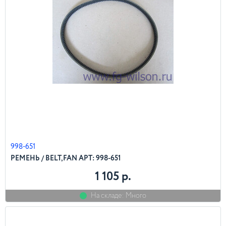
998-651
РЕМЕНЬ / BELT,FAN АРТ: 998-651
1 105 р.
На складе: Много