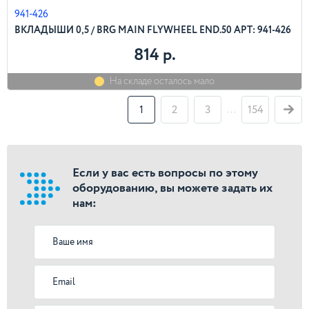
941-426
ВКЛАДЫШИ 0,5 / BRG MAIN FLYWHEEL END.50 АРТ: 941-426
814 р.
На складе осталось мало
…
1
2
3
154
Если у вас есть вопросы по этому
оборудованию, вы можете задать их
нам: