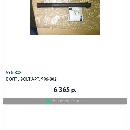
996-802
БОЛТ / BOLT АРТ: 996-802
6 365 р.
На складе: Много