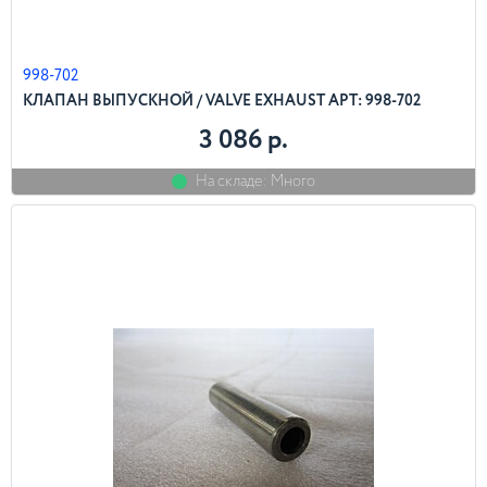
998-702
КЛАПАН ВЫПУСКНОЙ / VALVE EXHAUST АРТ: 998-702
3 086 р.
На складе: Много