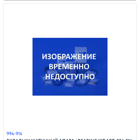
994-914