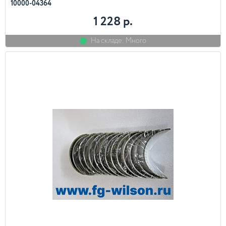
10000-04364
1 228 р.
На складе: Много