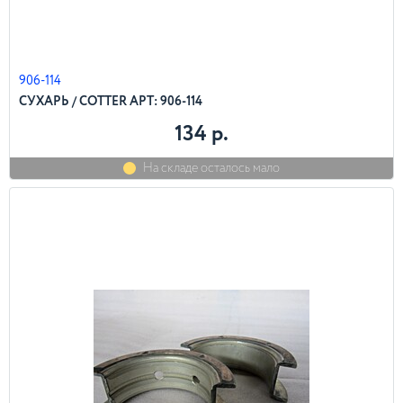
906-114
СУХАРЬ / COTTER АРТ: 906-114
134 р.
На складе осталось мало