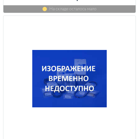
На складе осталось мало