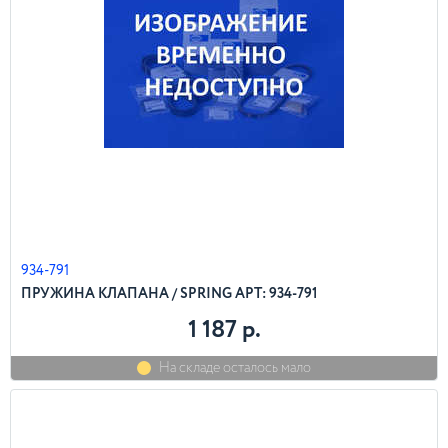
934-791
ПРУЖИНА КЛАПАНА / SPRING АРТ: 934-791
1 187 р.
На складе осталось мало