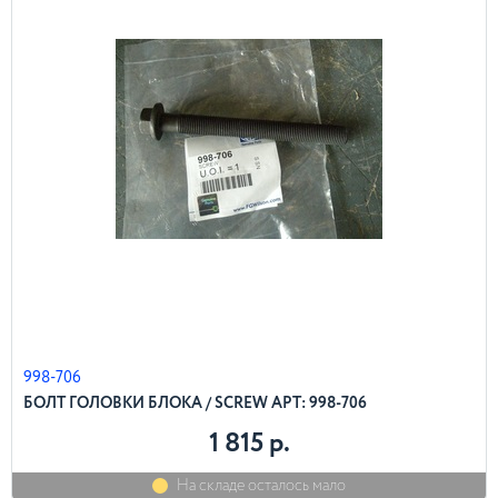
998-706
БОЛТ ГОЛОВКИ БЛОКА / SCREW АРТ: 998-706
1 815 р.
На складе осталось мало