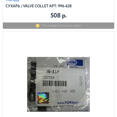
996-628
СУХАРЬ / VALVE COLLET АРТ: 996-628
508 р.
На складе осталось мало