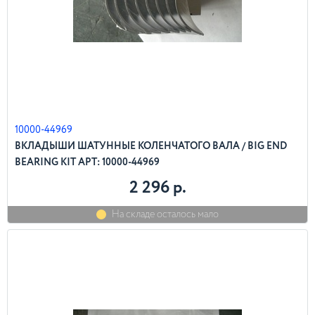
10000-44969
ВКЛАДЫШИ ШАТУННЫЕ КОЛЕНЧАТОГО ВАЛА / BIG END
BEARING KIT АРТ: 10000-44969
2 296 р.
На складе осталось мало