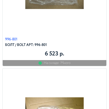
996-801
БОЛТ / BOLT АРТ: 996-801
6 523 р.
На складе: Много