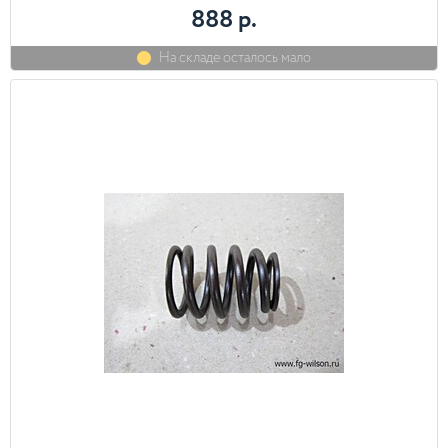
888 р.
На складе осталось мало