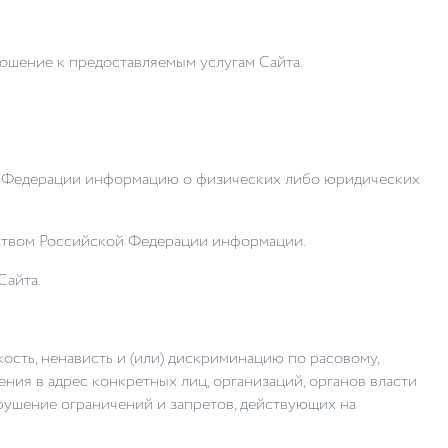
ошение к предоставляемым услугам Сайта.
ой Федерации информацию о физических либо юридических
льством Российской Федерации информации.
Сайта.
кость, ненависть и (или) дискриминацию по расовому,
ния в адрес конкретных лиц, организаций, органов власти
рушение ограничений и запретов, действующих на