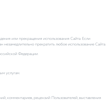
дения или прекращения использования Сайта. Если
зан незамедлительно прекратить любое использование Сайта.
Российской Федерации.
ым услугам.
ий, комментариев, рецензий Пользователей, выставления