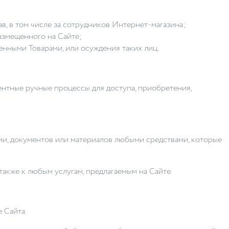
ав, в том числе за сотрудников Интернет-магазина;
азмещенного на Сайте;
енными Товарами, или осуждения таких лиц.
лентные ручные процессы для доступа, приобретения,
и, документов или материалов любыми средствами, которые
также к любым услугам, предлагаемым на Сайте.
 Сайта.