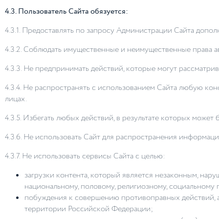
4.3. Пользователь Сайта обязуется:
4.3.1. Предоставлять по запросу Администрации Сайта доп
4.3.2. Соблюдать имущественные и неимущественные права а
4.3.3. Не предпринимать действий, которые могут рассматри
4.3.4. Не распространять с использованием Сайта любую 
лицах.
4.3.5. Избегать любых действий, в результате которых мож
4.3.6. Не использовать Сайт для распространения информаци
4.3.7. Не использовать сервисы Сайта с целью:
загрузки контента, который является незаконным, нару
национальному, половому, религиозному, социальному 
побуждения к совершению противоправных действий, а
территории Российской Федерации;