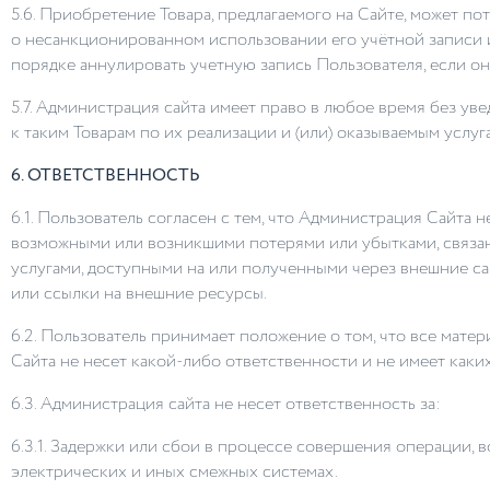
5.6. Приобретение Товара, предлагаемого на Сайте, может 
о несанкционированном использовании его учётной записи 
порядке аннулировать учетную запись Пользователя, если он
5.7. Администрация сайта имеет право в любое время без уве
к таким Товарам по их реализации и (или) оказываемым услу
6. ОТВЕТСТВЕННОСТЬ
6.1. Пользователь согласен с тем, что Администрация Сайта
возможными или возникшими потерями или убытками, связан
услугами, доступными на или полученными через внешние са
или ссылки на внешние ресурсы.
6.2. Пользователь принимает положение о том, что все мате
Сайта не несет какой-либо ответственности и не имеет каких
6.3. Администрация сайта не несет ответственность за:
6.3.1. Задержки или сбои в процессе совершения операции,
электрических и иных смежных системах.