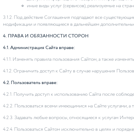
иные виды услуг (сервисов), реализуемые на стра
3.1.2. Под действие Соглашения подпадают все существующи
модификации и появляющиеся в дальнейшем дополнительные 
4.
ПРАВА И ОБЯЗАННОСТИ СТОРОН
4.1. Администрация Сайта вправе:
4.1.1. Изменять правила пользования Сайтом, а также изменят
4.1.2. Ограничить доступ к Сайту в случае нарушения Польз
4.2. Пользователь вправе:
4.2.1. Получить доступ к использованию Сайта после соблюд
4.2.2. Пользоваться всеми имеющимися на Сайте услугами, а 
4.2.3. Задавать любые вопросы, относящиеся к услугам Интер
4.2.4. Пользоваться Сайтом исключительно в целях и поряд