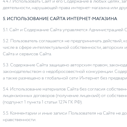
4.4.7. Использовать Сайт и его Содержание в любых целях, 
деятельности, нарушающей права интернет-магазина или друг
5. ИСПОЛЬЗОВАНИЕ САЙТА ИНТЕРНЕТ-МАГАЗИНА
5.1. Сайт и Содержание Сайта управляется Администрацией С
5.2. Пользователь соглашается не предпринимать действий,
числе в сфере интеллектуальной собственности, авторских 
Сайта и сервисов Сайта.
5.3. Содержание Сайта защищено авторским правом, законода
законодательством о недобросовестной конкуренции. Содер
а также размещено в глобальной сети Интернет без предвар
5.4. Использование материалов Сайта без согласия собствен
лицензионных договоров (получение лицензий) от собственн
(подпункт 1 пункта 1 статьи 1274 ГК РФ).
5.5. Комментарии и иные записи Пользователя на Сайте не 
нравственности.