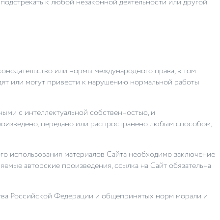
е подстрекать к любой незаконной деятельности или другой
конодательство или нормы международного права, в том
одят или могут привести к нарушению нормальной работы
нными с интеллектуальной собственностью, и
роизведено, передано или распространено любым способом,
рного использования материалов Сайта необходимо заключение
яемые авторские произведения, ссылка на Сайт обязательна
ьства Российской Федерации и общепринятых норм морали и