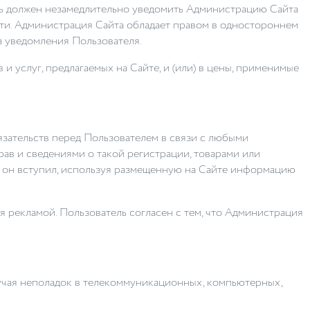
ель должен незамедлительно уведомить Администрацию Сайта
ти. Администрация Сайта обладает правом в одностороннем
з уведомления Пользователя.
и услуг, предлагаемых на Сайте, и (или) в цены, применимые
бязательств перед Пользователем в связи с любыми
в и сведениями о такой регистрации, товарами или
е он вступил, используя размещенную на Сайте информацию
я рекламой. Пользователь согласен с тем, что Администрация
лучая неполадок в телекоммуникационных, компьютерных,