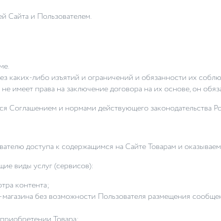
й Сайта и Пользователем.
ме.
ез каких-либо изъятий и ограничений и обязанности их соблю
не имеет права на заключение договора на их основе, он обя
ется Соглашением и нормами действующего законодательства 
вателю доступа к содержащимся на Сайте Товарам и оказываем
щие виды услуг (сервисов):
тра контента;
т-магазина без возможности Пользователя размещения сообщен
 приобретении Товара;