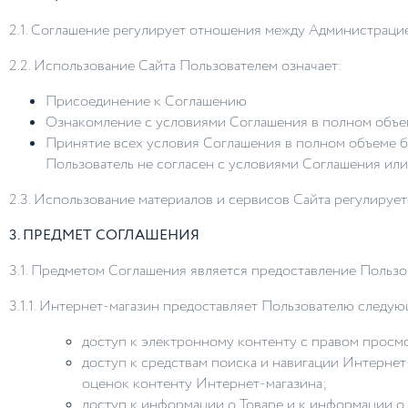
2.1. Соглашение регулирует отношения между Администрацие
2.2. Использование Сайта Пользователем означает:
Присоединение к Соглашению
Ознакомление с условиями Соглашения в полном объе
Принятие всех условия Соглашения в полном объеме б
Пользователь не согласен с условиями Соглашения или 
2.3. Использование материалов и сервисов Сайта регулиру
3. ПРЕДМЕТ СОГЛАШЕНИЯ
3.1. Предметом Соглашения является предоставление Пользо
3.1.1. Интернет-магазин предоставляет Пользователю следую
доступ к электронному контенту с правом просмо
доступ к средствам поиска и навигации Интерне
оценок контенту Интернет-магазина;
доступ к информации о Товаре и к информации о