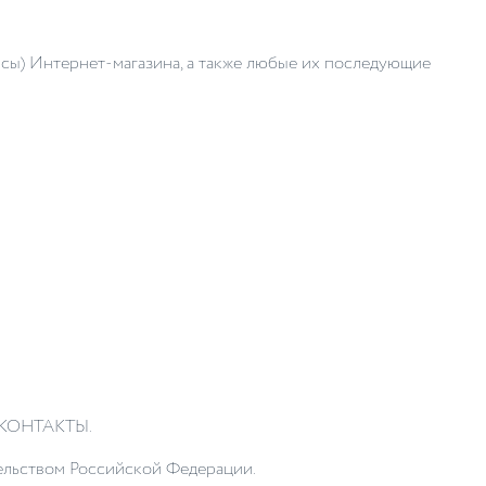
исы) Интернет-магазина, а также любые их последующие
КОНТАКТЫ
.
тельством Российской Федерации.