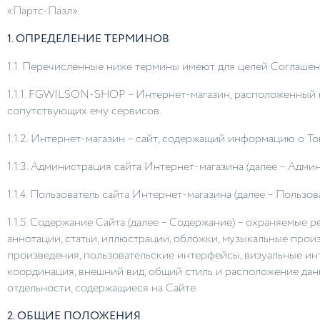
«Партс-Пазл».
1.
ОПРЕДЕЛЕНИЕ ТЕРМИНОВ
1.1. Перечисленные ниже термины имеют для целей Соглаше
1.1.1. FGWILSON
-
SHOP
– Интернет-магазин, расположенный
сопутствующих ему сервисов.
1.1.2. Интернет-магазин – сайт, содержащий информацию о То
1.1.3. Администрация сайта Интернет-магазина (далее – Ад
1.1.4. Пользователь сайта Интернет-магазина (далее – Польз
1.1.5. Содержание Сайта (далее – Содержание) – охраняемые 
аннотации, статьи, иллюстрации, обложки, музыкальные произ
произведения, пользовательские интерфейсы, визуальные инте
координация, внешний вид, общий стиль и расположение да
отдельности, содержащиеся на Сайте.
2. ОБЩИЕ ПОЛОЖЕНИЯ