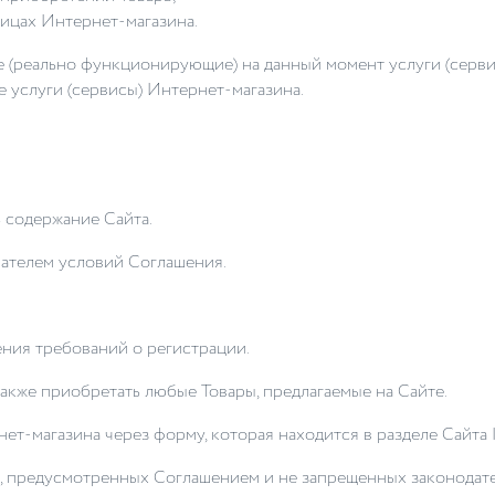
ницах Интернет-магазина.
е (реально функционирующие) на данный момент услуги (серв
услуги (сервисы) Интернет-магазина.
ь содержание Сайта.
ователем условий Соглашения.
ения требований о регистрации.
также приобретать любые Товары, предлагаемые на Сайте.
нет-магазина через форму, которая находится в разделе Сайта
ке, предусмотренных Соглашением и не запрещенных законода