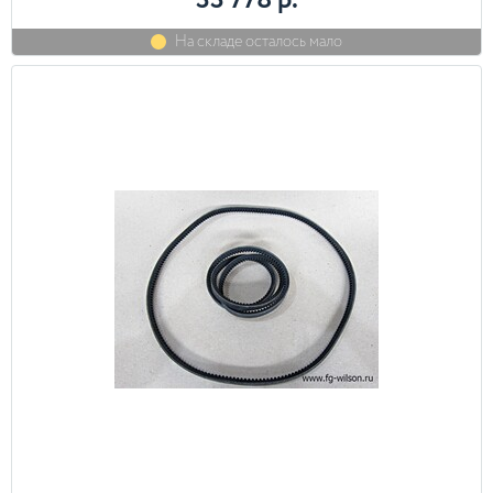
33 778 р.
На складе осталось мало