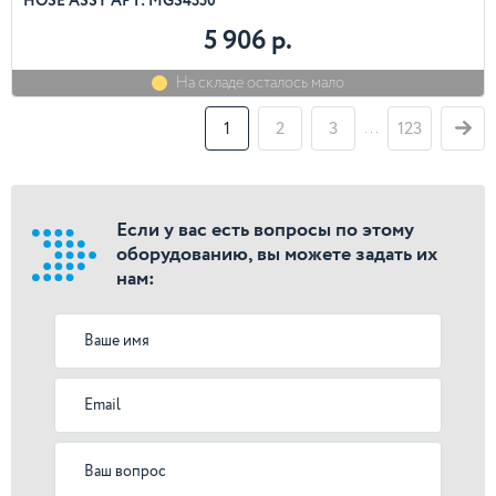
HOSE ASSY АРТ: MGS4350
5 906 р.
На складе осталось мало
…
1
2
3
123
Если у вас есть вопросы по этому
оборудованию, вы можете задать их
нам: