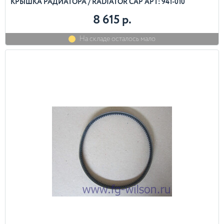
КРЫШКА РАДИАТОРА / RADIATOR CAP АРТ: 941-010
8 615 р.
На складе осталось мало