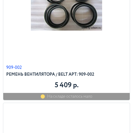
909-002
РЕМЕНЬ ВЕНТИЛЯТОРА / BELT АРТ: 909-002
5 409 р.
На складе осталось мало