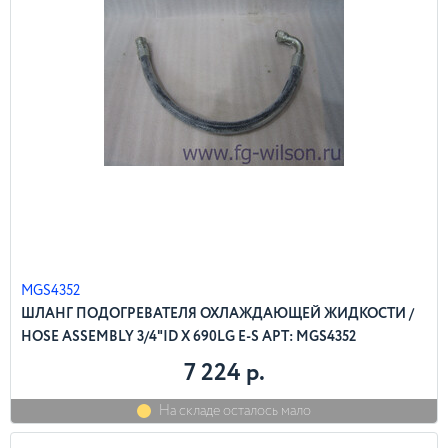
MGS4352
ШЛАНГ ПОДОГРЕВАТЕЛЯ ОХЛАЖДАЮЩЕЙ ЖИДКОСТИ /
HOSE ASSEMBLY 3/4"ID X 690LG E-S АРТ: MGS4352
7 224 р.
На складе осталось мало