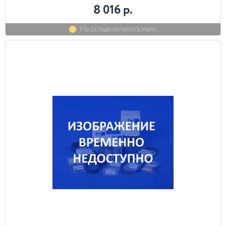
8 016 р.
На складе осталось мало