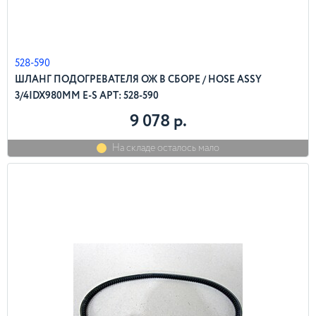
528-590
ШЛАНГ ПОДОГРЕВАТЕЛЯ ОЖ В СБОРЕ / HOSE ASSY
3/4IDX980MM E-S АРТ: 528-590
9 078 р.
На складе осталось мало