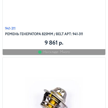
941-311
РЕМЕНЬ ГЕНЕРАТОРА 825ММ / BELT АРТ: 941-311
9 861 р.
На складе: Много