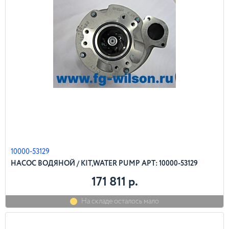
10000-53129
НАСОС ВОДЯНОЙ / KIT,WATER PUMP АРТ: 10000-53129
171 811 р.
На складе осталось мало