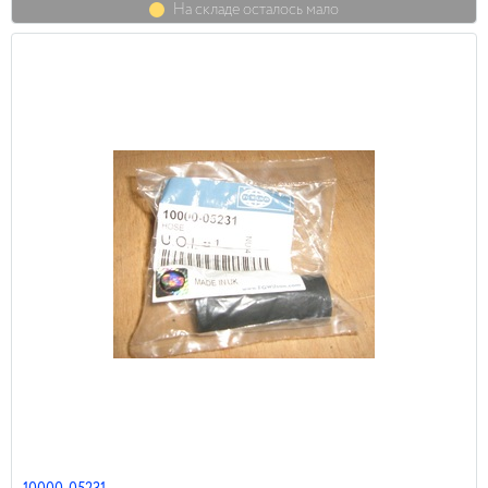
На складе осталось мало