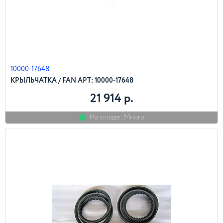
10000-17648
КРЫЛЬЧАТКА / FAN АРТ: 10000-17648
21 914 р.
На складе: Много