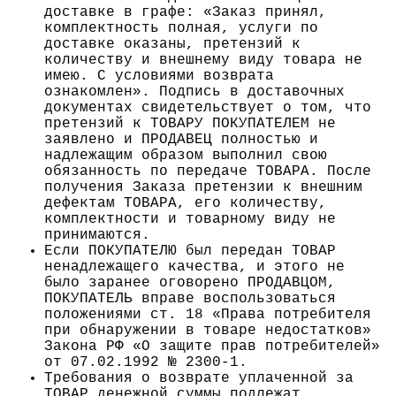
доставке в графе: «Заказ принял,
комплектность полная, услуги по
доставке оказаны, претензий к
количеству и внешнему виду товара не
имею. С условиями возврата
ознакомлен». Подпись в доставочных
документах свидетельствует о том, что
претензий к ТОВАРУ ПОКУПАТЕЛЕМ не
заявлено и ПРОДАВЕЦ полностью и
надлежащим образом выполнил свою
обязанность по передаче ТОВАРА. После
получения Заказа претензии к внешним
дефектам ТОВАРА, его количеству,
комплектности и товарному виду не
принимаются.
Если ПОКУПАТЕЛЮ был передан ТОВАР
ненадлежащего качества, и этого не
было заранее оговорено ПРОДАВЦОМ,
ПОКУПАТЕЛЬ вправе воспользоваться
положениями ст. 18 «Права потребителя
при обнаружении в товаре недостатков»
Закона РФ «О защите прав потребителей»
от 07.02.1992 № 2300-1.
Требования о возврате уплаченной за
ТОВАР денежной суммы подлежат