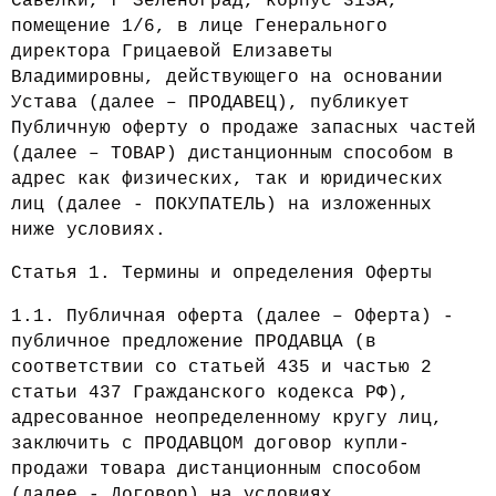
Савелки, г Зеленоград, корпус 313А,
помещение 1/6, в лице Генерального
директора Грицаевой Елизаветы
Владимировны, действующего на основании
Устава (далее –
ПРОДАВЕЦ
), публикует
Публичную оферту о продаже запасных частей
(далее –
ТОВАР
) дистанционным способом в
адрес как физических, так и юридических
лиц (далее -
ПОКУПАТЕЛЬ
) на изложенных
ниже условиях.
Статья 1. Термины и определения Оферты
1.1. Публичная оферта (далее – Оферта) -
публичное предложение ПРОДАВЦА (в
соответствии со статьей 435 и частью 2
статьи 437 Гражданского кодекса РФ),
адресованное неопределенному кругу лиц,
заключить с ПРОДАВЦОМ договор купли-
продажи товара дистанционным способом
(далее - Договор) на условиях,