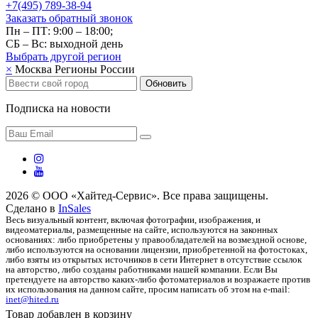
+7(495) 789-38-94
Заказать обратный звонок
Пн – ПТ: 9:00 – 18:00;
СБ – Вс: выходной день
Выбрать другой
регион
×
Москва
Регионы России
Обновить
Подписка на новости
2026 © ООО «Хайтед-Сервис». Все права защищены.
Сделано в
InSales
Весь визуальный контент, включая фотографии, изображения, и
видеоматериалы, размещенные на сайте, используются на законных
основаниях: либо приобретены у правообладателей на возмездной основе,
либо используются на основании лицензии, приобретенной на фотостоках,
либо взяты из открытых источников в сети Интернет в отсутствие ссылок
на авторство, либо созданы работниками нашей компании. Если Вы
претендуете на авторство каких-либо фотоматериалов и возражаете против
их использования на данном сайте, просим написать об этом на e-mail:
inet@hited.ru
Товар добавлен в корзину