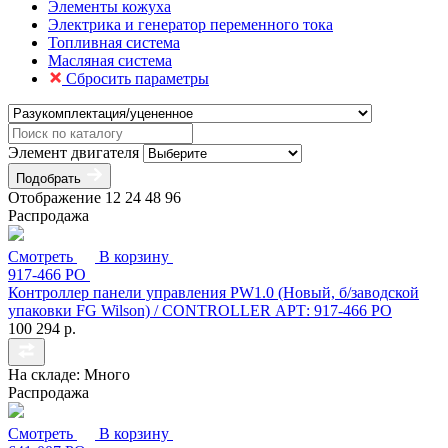
Элементы кожуха
Электрика и генератор переменного тока
Топливная система
Масляная система
Сбросить параметры
Элемент двигателя
Подобрать
Отображение
12
24
48
96
Распродажа
Смотреть
В корзину
917-466 РО
Контроллер панели управления PW1.0 (Новый, б/заводской
упаковки FG Wilson) / CONTROLLER АРТ: 917-466 РО
100 294 р.
На складе: Много
Распродажа
Смотреть
В корзину