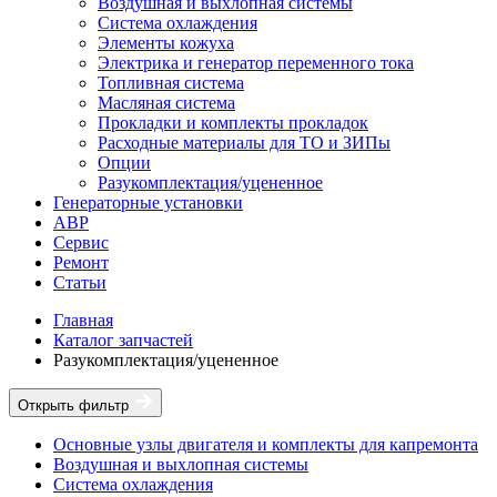
Воздушная и выхлопная системы
Система охлаждения
Элементы кожуха
Электрика и генератор переменного тока
Топливная система
Масляная система
Прокладки и комплекты прокладок
Расходные материалы для ТО и ЗИПы
Опции
Разукомплектация/уцененное
Генераторные установки
АВР
Сервис
Ремонт
Статьи
Главная
Каталог запчастей
Разукомплектация/уцененное
Открыть фильтр
Основные узлы двигателя и комплекты для капремонта
Воздушная и выхлопная системы
Система охлаждения