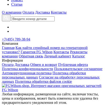
Ремонт
Статьи
О компании
Оплата
Доставка
Контакты
+7(495) 789-38-94
Компания
Главная
Как найти серийный номер на генераторной
установке?
Гарантия FG Wilson
Контакты
Реквизиты
компании
Обратная связь
Личный кабинет
Каталог
Информация
Оплата
Доставка
Обмен и возврат
Публичная оферта
Политика конфиденциальности
Пользовательское соглашение
Антикоррупционная политика
Политика обработки
персональных данных
Согласие на обработку персональных
данных
Политика обработки файлов cookie
Любая информация, размещенная на сайте, включая тексты,
цены и изображения, может быть изменена или удалена без
предварительного уведомления об этом.