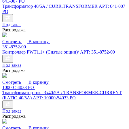
641-007 РО
Трансформатор 40/5A / CURR.TRANSFORMER АРТ: 641-007
РО
Под заказ
Распродажа
Смотреть
В корзину
351-8752-00
Контроллер PWT1.1+ (Снятые опции)/ АРТ: 351-8752-00
Под заказ
Распродажа
Смотреть
В корзину
10000-54033 РО
Трансформатор тока 3х40/5А / TRANSFORMER-CURRENT
(RATIO 40/5A) АРТ: 10000-54033 РО
Под заказ
Распродажа
Смотреть
В корзину