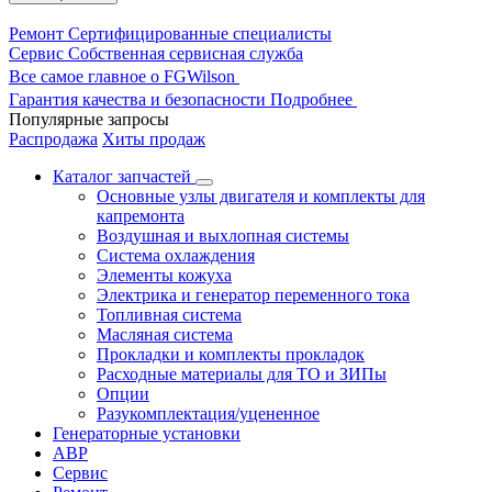
Ремонт
Сертифицированные специалисты
Сервис
Собственная сервисная служба
Все самое главное о FGWilson
Гарантия качества и безопасности
Подробнее
Популярные запросы
Распродажа
Хиты продаж
Каталог запчастей
Основные узлы двигателя и комплекты для
капремонта
Воздушная и выхлопная системы
Система охлаждения
Элементы кожуха
Электрика и генератор переменного тока
Топливная система
Масляная система
Прокладки и комплекты прокладок
Расходные материалы для ТО и ЗИПы
Опции
Разукомплектация/уцененное
Генераторные установки
АВР
Сервис