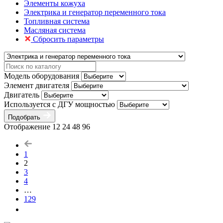
Элементы кожуха
Электрика и генератор переменного тока
Топливная система
Масляная система
Сбросить параметры
Модель оборудования
Элемент двигателя
Двигатель
Используется с ДГУ мощностью
Подобрать
Отображение
12
24
48
96
1
2
3
4
…
129