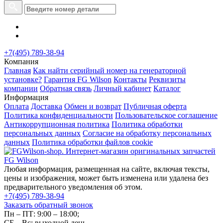
+7(495) 789-38-94
Компания
Главная
Как найти серийный номер на генераторной
установке?
Гарантия FG Wilson
Контакты
Реквизиты
компании
Обратная связь
Личный кабинет
Каталог
Информация
Оплата
Доставка
Обмен и возврат
Публичная оферта
Политика конфиденциальности
Пользовательское соглашение
Антикоррупционная политика
Политика обработки
персональных данных
Согласие на обработку персональных
данных
Политика обработки файлов cookie
Любая информация, размещенная на сайте, включая тексты,
цены и изображения, может быть изменена или удалена без
предварительного уведомления об этом.
+7(495) 789-38-94
Заказать обратный звонок
Пн – ПТ: 9:00 – 18:00;
СБ – Вс: выходной день