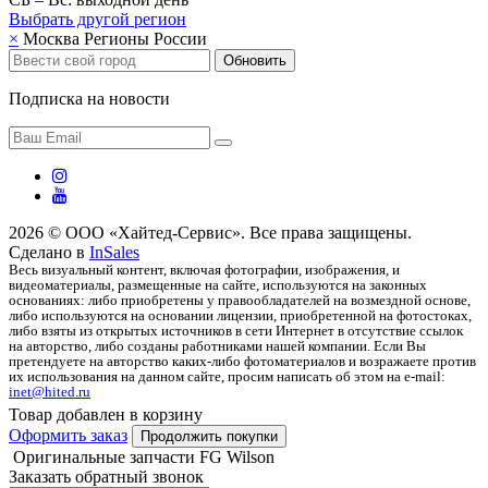
Выбрать другой
регион
×
Москва
Регионы России
Обновить
Подписка на новости
2026 © ООО «Хайтед-Сервис». Все права защищены.
Сделано в
InSales
Весь визуальный контент, включая фотографии, изображения, и
видеоматериалы, размещенные на сайте, используются на законных
основаниях: либо приобретены у правообладателей на возмездной основе,
либо используются на основании лицензии, приобретенной на фотостоках,
либо взяты из открытых источников в сети Интернет в отсутствие ссылок
на авторство, либо созданы работниками нашей компании. Если Вы
претендуете на авторство каких-либо фотоматериалов и возражаете против
их использования на данном сайте, просим написать об этом на e-mail:
inet@hited.ru
Товар добавлен в корзину
Оформить заказ
Продолжить покупки
Оригинальные запчасти FG Wilson
Заказать обратный звонок