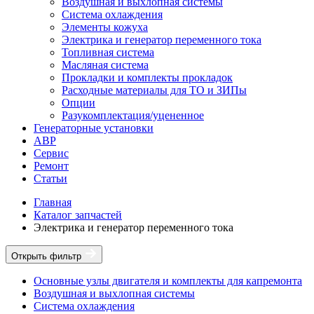
Воздушная и выхлопная системы
Система охлаждения
Элементы кожуха
Электрика и генератор переменного тока
Топливная система
Масляная система
Прокладки и комплекты прокладок
Расходные материалы для ТО и ЗИПы
Опции
Разукомплектация/уцененное
Генераторные установки
АВР
Сервис
Ремонт
Статьи
Главная
Каталог запчастей
Электрика и генератор переменного тока
Открыть фильтр
Основные узлы двигателя и комплекты для капремонта
Воздушная и выхлопная системы
Система охлаждения