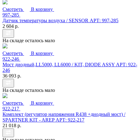
Смотреть
В корзину
997-285
Датчик температуры воздуха / SENSOR АРТ: 997-285
2 604 р.
На складе осталось мало
Смотреть
В корзину
922-246
Мост диодный,LL5000, LL6000 / KIT, DIODE ASSY АРТ: 922-
246
36 093 р.
На складе осталось мало
Смотреть
В корзину
922-217
Комплект (регулятор напряжения R438 +диодный мост) /
SPARTNER KIT - AREP АРТ: 922-217
21 018 р.
На складе осталось мало