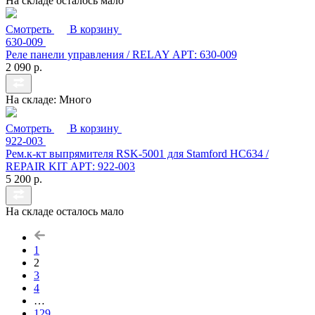
На складе осталось мало
Смотреть
В корзину
630-009
Реле панели управления / RELAY АРТ: 630-009
2 090 р.
На складе: Много
Смотреть
В корзину
922-003
Рем.к-кт выпрямителя RSK-5001 для Stamford HC634 /
REPAIR KIT АРТ: 922-003
5 200 р.
На складе осталось мало
1
2
3
4
…
129