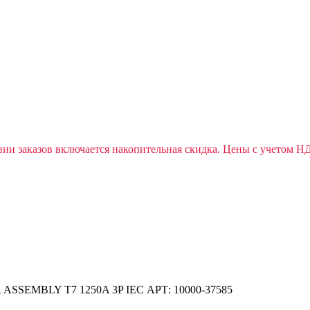
ии заказов включается накопительная скидка. Цены с учетом Н
R ASSEMBLY T7 1250A 3P IEC АРТ: 10000-37585