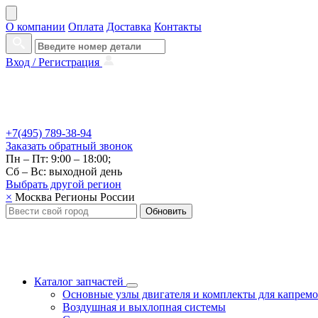
О компании
Оплата
Доставка
Контакты
Вход /
Регистрация
+7(495) 789-38-94
Заказать
обратный
звонок
Пн – Пт: 9:00 – 18:00;
Сб – Вс: выходной день
Выбрать другой
регион
×
Москва
Регионы России
Обновить
Каталог запчастей
Основные узлы двигателя и комплекты для капрем
Воздушная и выхлопная системы