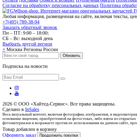
Согласие на обработку персональных данных
Политика обрабо
Любая информация, размещенная на сайте, включая тексты, цен
+7(495) 789-38-94
Заказать обратный звонок
Пн – ПТ: 9:00 – 18:00;
СБ – Вс: выходной день
Выбрать другой
регион
×
Москва
Регионы России
Обновить
Подписка на новости
2026 © ООО «Хайтед-Сервис». Все права защищены.
Сделано в
InSales
Весь визуальный контент, включая фотографии, изображения, и видеоматериа
основании лицензии, приобретенной на фотостоках, либо взяты из открытых 
фотоматериалов и возражаете против их использования на данном сайте, прос
Товар добавлен в корзину
Оформить заказ
Продолжить покупки