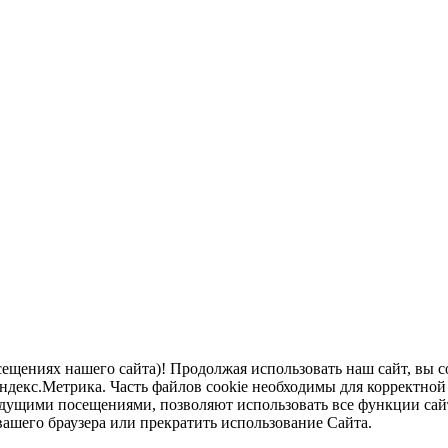
щениях нашего сайта)! Продолжая использовать наш сайт, вы с
екс.Метрика. Часть файлов cookie необходимы для корректной р
дущими посещениями, позволяют использовать все функции сай
вашего браузера или прекратить использование Сайта.