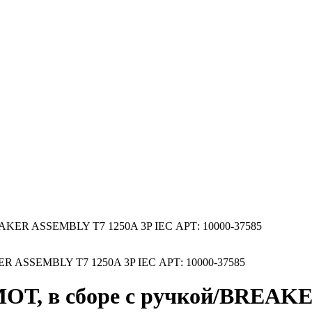
REAKER ASSEMBLY T7 1250A 3P IEC АРТ: 10000-37585
 МОТ, в сборе с ручкой/BREA