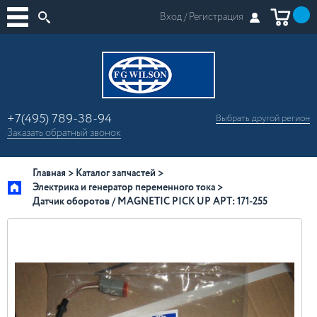
Вход /
Регистрация
+7(495) 789-38-94
Выбрать другой
регион
×
Заказать
обратный
звонок
Москва
Регионы России
Главная
Каталог запчастей
Электрика и генератор переменного тока
Датчик оборотов / MAGNETIC PICK UP АРТ: 171-255