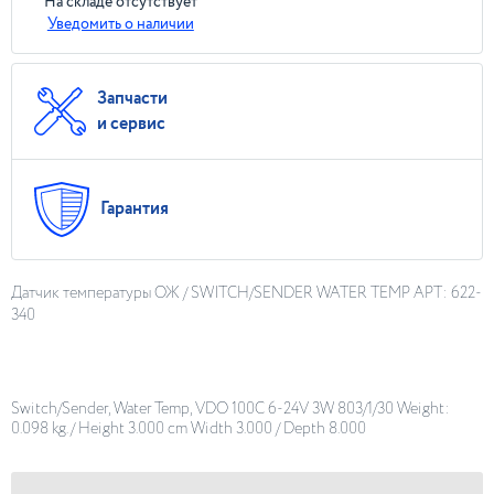
На складе отсутствует
Уведомить о наличии
Запчасти
и сервис
Гарантия
Датчик температуры ОЖ / SWITCH/SENDER WATER TEMP АРТ: 622-
340
Switch/Sender, Water Temp, VDO 100C 6-24V 3W 803/1/30 Weight:
0.098 kg. / Height 3.000 cm Width 3.000 / Depth 8.000