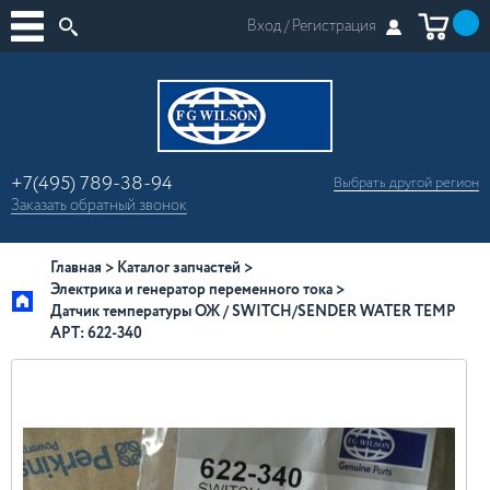
Вход /
Регистрация
+7(495) 789-38-94
Выбрать другой
регион
×
Заказать
обратный
звонок
Москва
Регионы России
Главная
Каталог запчастей
Электрика и генератор переменного тока
Датчик температуры ОЖ / SWITCH/SENDER WATER TEMP
АРТ: 622-340