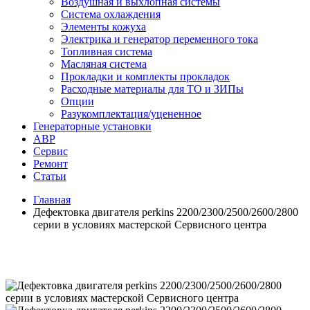
Воздушная и выхлопная системы
Система охлаждения
Элементы кожуха
Электрика и генератор переменного тока
Топливная система
Масляная система
Прокладки и комплекты прокладок
Расходные материалы для ТО и ЗИПы
Опции
Разукомплектация/уцененное
Генераторные установки
АВР
Сервис
Ремонт
Статьи
Главная
Дефектовка двигателя perkins 2200/2300/2500/2600/2800
серии в условиях мастерской Сервисного центра