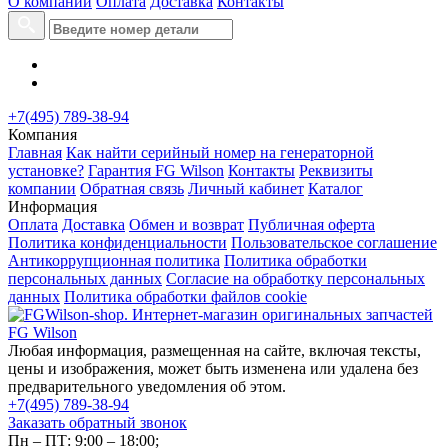
О компании
Оплата
Доставка
Контакты
+7(495) 789-38-94
Компания
Главная
Как найти серийный номер на генераторной
установке?
Гарантия FG Wilson
Контакты
Реквизиты
компании
Обратная связь
Личный кабинет
Каталог
Информация
Оплата
Доставка
Обмен и возврат
Публичная оферта
Политика конфиденциальности
Пользовательское соглашение
Антикоррупционная политика
Политика обработки
персональных данных
Согласие на обработку персональных
данных
Политика обработки файлов cookie
Любая информация, размещенная на сайте, включая тексты,
цены и изображения, может быть изменена или удалена без
предварительного уведомления об этом.
+7(495) 789-38-94
Заказать обратный звонок
Пн – ПТ: 9:00 – 18:00;