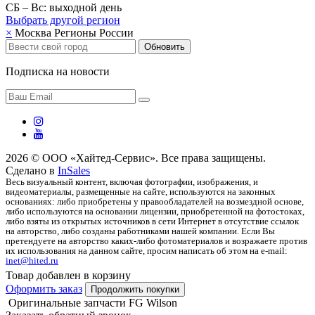
СБ – Вс: выходной день
Выбрать другой
регион
×
Москва
Регионы России
Обновить
Подписка на новости
2026 © ООО «Хайтед-Сервис». Все права защищены.
Сделано в
InSales
Весь визуальный контент, включая фотографии, изображения, и
видеоматериалы, размещенные на сайте, используются на законных
основаниях: либо приобретены у правообладателей на возмездной основе,
либо используются на основании лицензии, приобретенной на фотостоках,
либо взяты из открытых источников в сети Интернет в отсутствие ссылок
на авторство, либо созданы работниками нашей компании. Если Вы
претендуете на авторство каких-либо фотоматериалов и возражаете против
их использования на данном сайте, просим написать об этом на e-mail:
inet@hited.ru
Товар добавлен в корзину
Оформить заказ
Продолжить покупки
Оригинальные запчасти FG Wilson