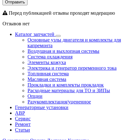
Отправить
Перед публикацией отзывы проходят модерацию
Отзывов нет
Каталог запчастей
Основные узлы двигателя и комплекты для
капремонта
Воздушная и выхлопная системы
Система охлаждения
Элементы кожуха
Электрика и генератор переменного тока
Топливная система
Масляная система
Прокладки и комплекты прокладок
Расходные материалы для ТО и ЗИПы
Опции
Разукомплектация/уцененное
Генераторные установки
АВР
Сервис
Ремонт
Статьи