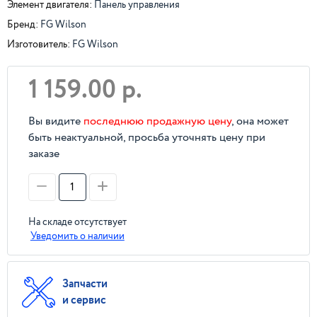
Элемент двигателя:
Панель управления
Бренд:
FG Wilson
Изготовитель:
FG Wilson
1 159.00 р.
Вы видите
последнюю продажную цену
, она может
быть неактуальной, просьба уточнять цену при
заказе
На складе отсутствует
Уведомить о наличии
Запчасти
и сервис