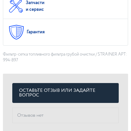
Запчасти
и сервис
Гарантия
Фильтр-сетка топливного фильтра грубой очистки / STRAINER АРТ:
994-897
ОСТАВЬТЕ ОТЗЫВ ИЛИ ЗАДАЙТЕ
ВОПРОС
Отзывов нет