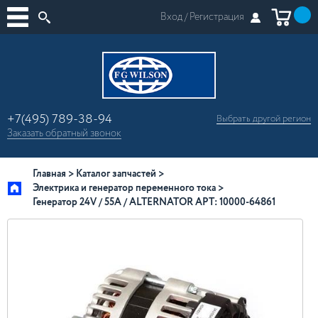
Вход /
Регистрация
+7(495) 789-38-94
Выбрать другой
регион
×
Заказать
обратный
звонок
Москва
Регионы России
Главная
Каталог запчастей
Электрика и генератор переменного тока
Генератор 24V / 55A / ALTERNATOR АРТ: 10000-64861