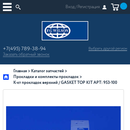
Вход /
Регистрация
+7(495) 789-38-94
Выбрать другой
регион
×
Заказать
обратный
звонок
Москва
Регионы России
Главная
Каталог запчастей
Прокладки и комплекты прокладок
К-кт прокладок верхний / GASKET TOP KIT АРТ: 953-100