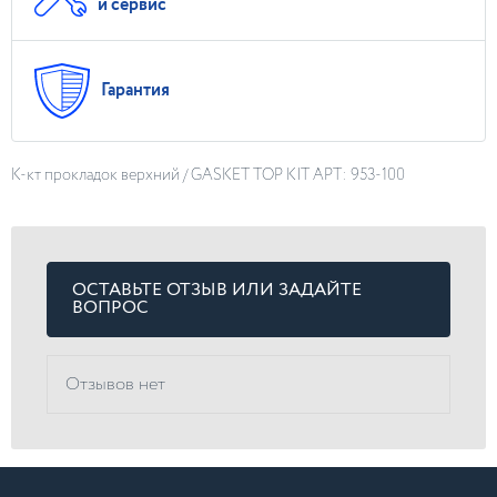
и сервис
Гарантия
К-кт прокладок верхний / GASKET TOP KIT АРТ: 953-100
ОСТАВЬТЕ ОТЗЫВ ИЛИ ЗАДАЙТЕ
ВОПРОС
Отзывов нет