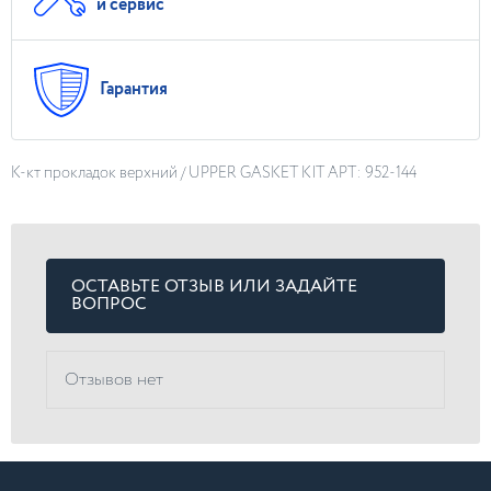
и сервис
Гарантия
К-кт прокладок верхний / UPPER GASKET KIT АРТ: 952-144
ОСТАВЬТЕ ОТЗЫВ ИЛИ ЗАДАЙТЕ
ВОПРОС
Отзывов нет