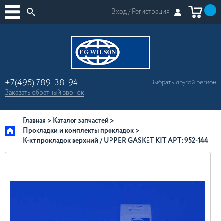
Вход /
Регистрация
+7(495) 789-38-94
Выбрать другой
регион
×
Заказать
обратный
звонок
Москва
Регионы России
Главная
Каталог запчастей
Прокладки и комплекты прокладок
К-кт прокладок верхний / UPPER GASKET KIT АРТ: 952-144