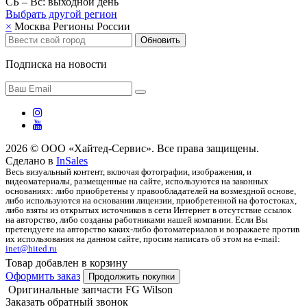
СБ – Вс: выходной день
Выбрать другой
регион
×
Москва
Регионы России
Обновить
Подписка на новости
2026 © ООО «Хайтед-Сервис». Все права защищены.
Сделано в
InSales
Весь визуальный контент, включая фотографии, изображения, и
видеоматериалы, размещенные на сайте, используются на законных
основаниях: либо приобретены у правообладателей на возмездной основе,
либо используются на основании лицензии, приобретенной на фотостоках,
либо взяты из открытых источников в сети Интернет в отсутствие ссылок
на авторство, либо созданы работниками нашей компании. Если Вы
претендуете на авторство каких-либо фотоматериалов и возражаете против
их использования на данном сайте, просим написать об этом на e-mail:
inet@hited.ru
Товар добавлен в корзину
Оформить заказ
Продолжить покупки
Оригинальные запчасти FG Wilson
Заказать обратный звонок