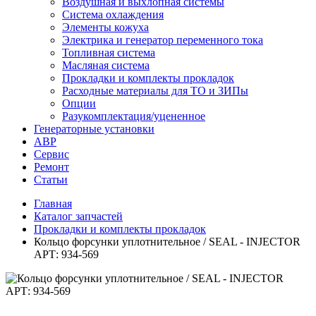
Воздушная и выхлопная системы
Система охлаждения
Элементы кожуха
Электрика и генератор переменного тока
Топливная система
Масляная система
Прокладки и комплекты прокладок
Расходные материалы для ТО и ЗИПы
Опции
Разукомплектация/уцененное
Генераторные установки
АВР
Сервис
Ремонт
Статьи
Главная
Каталог запчастей
Прокладки и комплекты прокладок
Кольцо форсунки уплотнительное / SEAL - INJECTOR
АРТ: 934-569