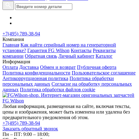
+7(495) 789-38-94
Компания
Главная
Как найти серийный номер на генераторной
установке?
Гарантия FG Wilson
Контакты
Реквизиты
компании
Обратная связь
Личный кабинет
Каталог
Информация
Оплата
Доставка
Обмен и возврат
Публичная оферта
Политика конфиденциальности
Пользовательское соглашение
Антикоррупционная политика
Политика обработки
персональных данных
Согласие на обработку персональных
данных
Политика обработки файлов cookie
Любая информация, размещенная на сайте, включая тексты,
цены и изображения, может быть изменена или удалена без
предварительного уведомления об этом.
+7(495) 789-38-94
Заказать обратный звонок
Пн – ПТ: 9:00 – 18:00;