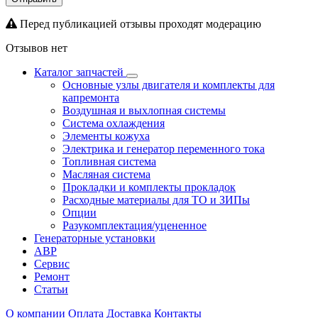
Перед публикацией отзывы проходят модерацию
Отзывов нет
Каталог запчастей
Основные узлы двигателя и комплекты для
капремонта
Воздушная и выхлопная системы
Система охлаждения
Элементы кожуха
Электрика и генератор переменного тока
Топливная система
Масляная система
Прокладки и комплекты прокладок
Расходные материалы для ТО и ЗИПы
Опции
Разукомплектация/уцененное
Генераторные установки
АВР
Сервис
Ремонт
Статьи
О компании
Оплата
Доставка
Контакты