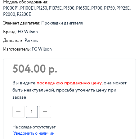
Модель оборудования:
P1000P1, P1100E1, P1250, P1375E, P1500, P1650E, P1700, P1750, P1925E,
P2000, P2200E
Элемент двигателя:
Прокладки двигателя
Бренд:
FG Wilson
Двигатель:
Perkins
Изготовитель:
FG Wilson
504.00 р.
Вы видите
последнюю продажную цену
, она может
быть неактуальной, просьба уточнять цену при
заказе
На складе отсутствует
Уведомить о наличии