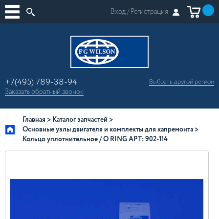
Вход /
Регистрация
+7(495) 789-38-94
Выбрать другой
регион
×
Заказать
обратный
звонок
Москва
Регионы России
Главная
Каталог запчастей
Основные узлы двигателя и комплекты для капремонта
Кольцо уплотнительное / O RING АРТ: 902-114