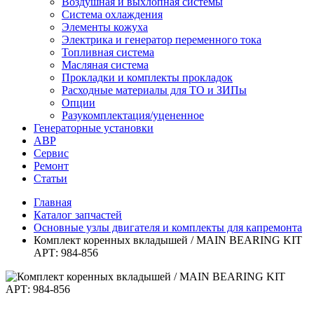
Воздушная и выхлопная системы
Система охлаждения
Элементы кожуха
Электрика и генератор переменного тока
Топливная система
Масляная система
Прокладки и комплекты прокладок
Расходные материалы для ТО и ЗИПы
Опции
Разукомплектация/уцененное
Генераторные установки
АВР
Сервис
Ремонт
Статьи
Главная
Каталог запчастей
Основные узлы двигателя и комплекты для капремонта
Комплект коренных вкладышей / MAIN BEARING KIT
АРТ: 984-856