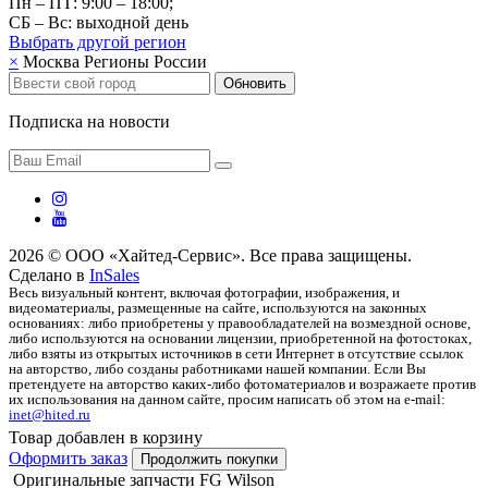
Пн – ПТ: 9:00 – 18:00;
СБ – Вс: выходной день
Выбрать другой
регион
×
Москва
Регионы России
Обновить
Подписка на новости
2026 © ООО «Хайтед-Сервис». Все права защищены.
Сделано в
InSales
Весь визуальный контент, включая фотографии, изображения, и
видеоматериалы, размещенные на сайте, используются на законных
основаниях: либо приобретены у правообладателей на возмездной основе,
либо используются на основании лицензии, приобретенной на фотостоках,
либо взяты из открытых источников в сети Интернет в отсутствие ссылок
на авторство, либо созданы работниками нашей компании. Если Вы
претендуете на авторство каких-либо фотоматериалов и возражаете против
их использования на данном сайте, просим написать об этом на e-mail:
inet@hited.ru
Товар добавлен в корзину
Оформить заказ
Продолжить покупки
Оригинальные запчасти FG Wilson