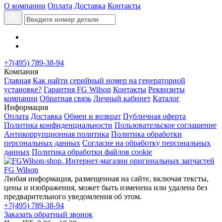
О компании
Оплата
Доставка
Контакты
+7(495) 789-38-94
Компания
Главная
Как найти серийный номер на генераторной
установке?
Гарантия FG Wilson
Контакты
Реквизиты
компании
Обратная связь
Личный кабинет
Каталог
Информация
Оплата
Доставка
Обмен и возврат
Публичная оферта
Политика конфиденциальности
Пользовательское соглашение
Антикоррупционная политика
Политика обработки
персональных данных
Согласие на обработку персональных
данных
Политика обработки файлов cookie
Любая информация, размещенная на сайте, включая тексты,
цены и изображения, может быть изменена или удалена без
предварительного уведомления об этом.
+7(495) 789-38-94
Заказать обратный звонок