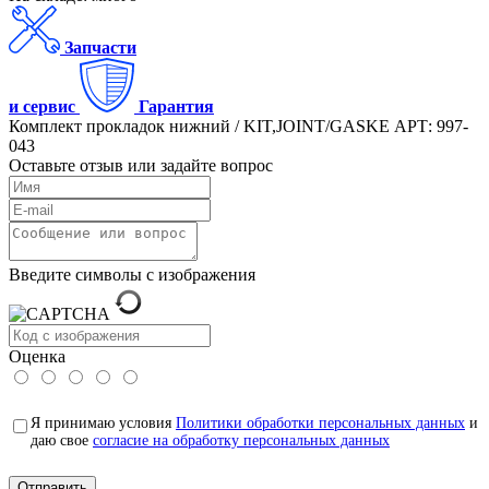
Запчасти
и сервис
Гарантия
Комплект прокладок нижний / KIT,JOINT/GASKE АРТ: 997-
043
Оставьте отзыв или задайте вопрос
Введите символы с изображения
Оценка
Я принимаю условия
Политики обработки персональных данных
и
даю свое
согласие на обработку персональных данных
Отправить