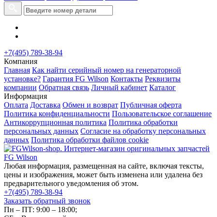
+7(495) 789-38-94
Компания
Главная
Как найти серийный номер на генераторной
установке?
Гарантия FG Wilson
Контакты
Реквизиты
компании
Обратная связь
Личный кабинет
Каталог
Информация
Оплата
Доставка
Обмен и возврат
Публичная оферта
Политика конфиденциальности
Пользовательское соглашение
Антикоррупционная политика
Политика обработки
персональных данных
Согласие на обработку персональных
данных
Политика обработки файлов cookie
Любая информация, размещенная на сайте, включая тексты,
цены и изображения, может быть изменена или удалена без
предварительного уведомления об этом.
+7(495) 789-38-94
Заказать обратный звонок
Пн – ПТ: 9:00 – 18:00;