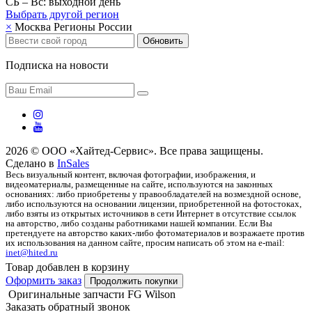
СБ – Вс: выходной день
Выбрать другой
регион
×
Москва
Регионы России
Обновить
Подписка на новости
2026 © ООО «Хайтед-Сервис». Все права защищены.
Сделано в
InSales
Весь визуальный контент, включая фотографии, изображения, и
видеоматериалы, размещенные на сайте, используются на законных
основаниях: либо приобретены у правообладателей на возмездной основе,
либо используются на основании лицензии, приобретенной на фотостоках,
либо взяты из открытых источников в сети Интернет в отсутствие ссылок
на авторство, либо созданы работниками нашей компании. Если Вы
претендуете на авторство каких-либо фотоматериалов и возражаете против
их использования на данном сайте, просим написать об этом на e-mail:
inet@hited.ru
Товар добавлен в корзину
Оформить заказ
Продолжить покупки
Оригинальные запчасти FG Wilson
Заказать обратный звонок