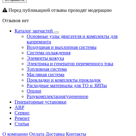
Перед публикацией отзывы проходят модерацию
Отзывов нет
Каталог запчастей
Основные узлы двигателя и комплекты для
капремонта
Воздушная и выхлопная системы
Система охлаждения
Элементы кожуха
Электрика и генератор переменного тока
Топливная система
Масляная система
Прокладки и комплекты прокладок
Расходные материалы для ТО и ЗИПы
Опции
Разукомплектация/уцененное
Генераторные установки
АВР
Сервис
Ремонт
Статьи
О компании
Оплата
Доставка
Контакты