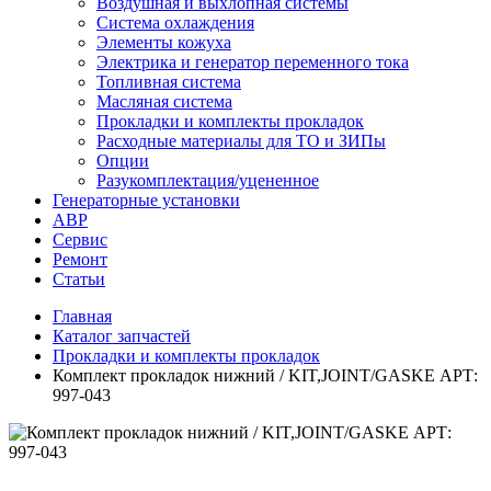
Воздушная и выхлопная системы
Система охлаждения
Элементы кожуха
Электрика и генератор переменного тока
Топливная система
Масляная система
Прокладки и комплекты прокладок
Расходные материалы для ТО и ЗИПы
Опции
Разукомплектация/уцененное
Генераторные установки
АВР
Сервис
Ремонт
Статьи
Главная
Каталог запчастей
Прокладки и комплекты прокладок
Комплект прокладок нижний / KIT,JOINT/GASKE АРТ:
997-043