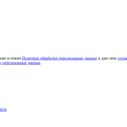
маю условия
Политики обработки персональных данных
и даю свое
согла
у персональных данных
онта