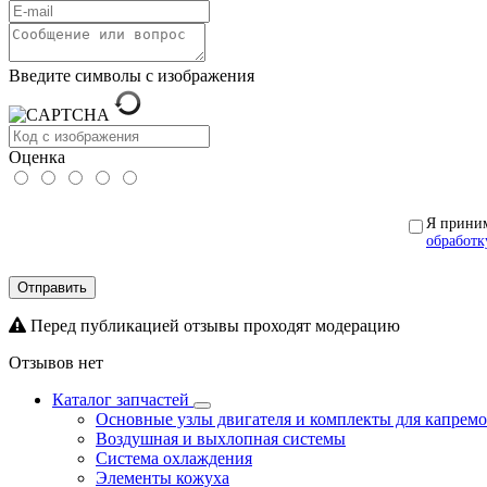
Введите символы с изображения
Оценка
Я прини
обработк
Отправить
Перед публикацией отзывы проходят модерацию
Отзывов нет
Каталог запчастей
Основные узлы двигателя и комплекты для капрем
Воздушная и выхлопная системы
Система охлаждения
Элементы кожуха