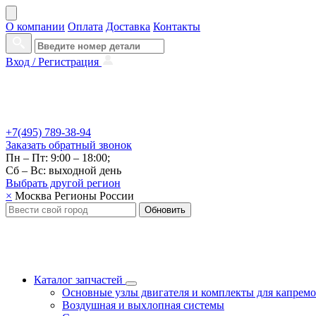
О компании
Оплата
Доставка
Контакты
Вход /
Регистрация
+7(495) 789-38-94
Заказать
обратный
звонок
Пн – Пт: 9:00 – 18:00;
Сб – Вс: выходной день
Выбрать другой
регион
×
Москва
Регионы России
Обновить
Каталог запчастей
Основные узлы двигателя и комплекты для капрем
Воздушная и выхлопная системы