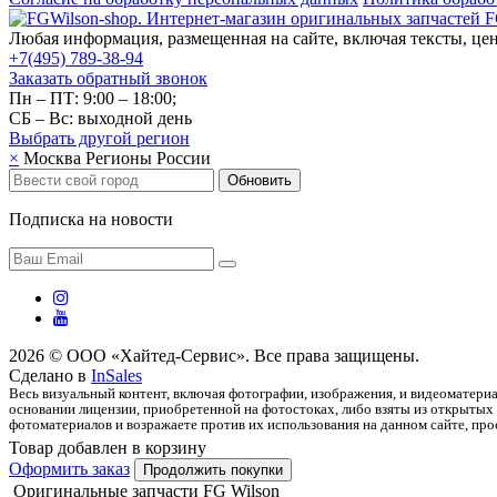
Любая информация, размещенная на сайте, включая тексты, цен
+7(495) 789-38-94
Заказать обратный звонок
Пн – ПТ: 9:00 – 18:00;
СБ – Вс: выходной день
Выбрать другой
регион
×
Москва
Регионы России
Обновить
Подписка на новости
2026 © ООО «Хайтед-Сервис». Все права защищены.
Сделано в
InSales
Весь визуальный контент, включая фотографии, изображения, и видеоматериа
основании лицензии, приобретенной на фотостоках, либо взяты из открытых 
фотоматериалов и возражаете против их использования на данном сайте, прос
Товар добавлен в корзину
Оформить заказ
Продолжить покупки
Оригинальные запчасти FG Wilson