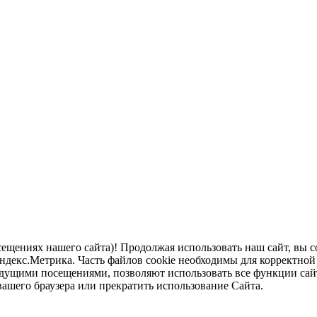
щениях нашего сайта)! Продолжая использовать наш сайт, вы с
екс.Метрика. Часть файлов cookie необходимы для корректной р
дущими посещениями, позволяют использовать все функции сай
вашего браузера или прекратить использование Сайта.