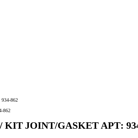
 934-862
 / KIT JOINT/GASKET АРТ: 93