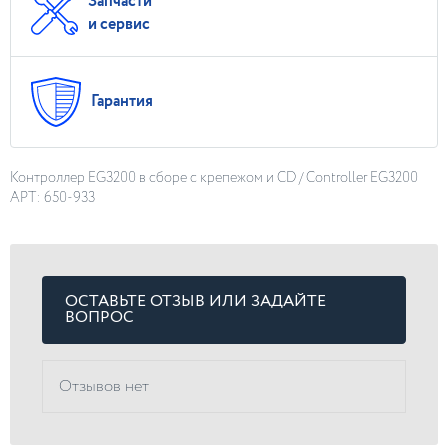
Запчасти
и сервис
Гарантия
Контроллер EG3200 в сборе с крепежом и CD / Controller EG3200
АРТ: 650-933
ОСТАВЬТЕ ОТЗЫВ ИЛИ ЗАДАЙТЕ
ВОПРОС
Отзывов нет