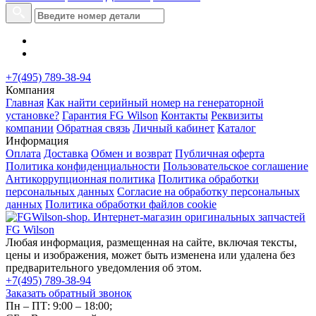
+7(495) 789-38-94
Компания
Главная
Как найти серийный номер на генераторной
установке?
Гарантия FG Wilson
Контакты
Реквизиты
компании
Обратная связь
Личный кабинет
Каталог
Информация
Оплата
Доставка
Обмен и возврат
Публичная оферта
Политика конфиденциальности
Пользовательское соглашение
Антикоррупционная политика
Политика обработки
персональных данных
Согласие на обработку персональных
данных
Политика обработки файлов cookie
Любая информация, размещенная на сайте, включая тексты,
цены и изображения, может быть изменена или удалена без
предварительного уведомления об этом.
+7(495) 789-38-94
Заказать обратный звонок
Пн – ПТ: 9:00 – 18:00;