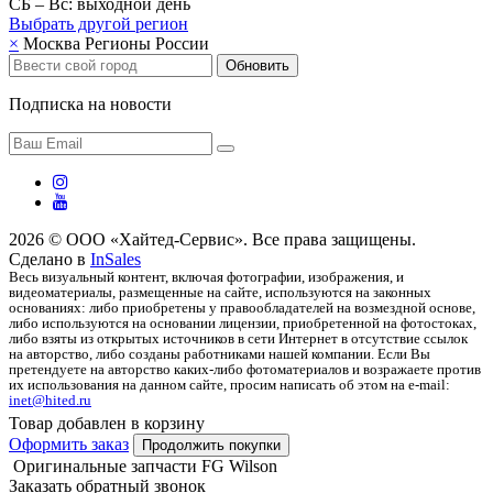
СБ – Вс: выходной день
Выбрать другой
регион
×
Москва
Регионы России
Обновить
Подписка на новости
2026 © ООО «Хайтед-Сервис». Все права защищены.
Сделано в
InSales
Весь визуальный контент, включая фотографии, изображения, и
видеоматериалы, размещенные на сайте, используются на законных
основаниях: либо приобретены у правообладателей на возмездной основе,
либо используются на основании лицензии, приобретенной на фотостоках,
либо взяты из открытых источников в сети Интернет в отсутствие ссылок
на авторство, либо созданы работниками нашей компании. Если Вы
претендуете на авторство каких-либо фотоматериалов и возражаете против
их использования на данном сайте, просим написать об этом на e-mail:
inet@hited.ru
Товар добавлен в корзину
Оформить заказ
Продолжить покупки
Оригинальные запчасти FG Wilson
Заказать обратный звонок