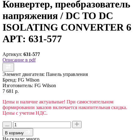
Конвертер, преобразователь
напряжения / DC TO DC
ISOLATING CONVERTER 6
АРТ: 631-577
Артикул:
631-577
Описание в pdf
Элемент двигателя:
Панель управления
Бренд:
FG Wilson
Изготовитель:
FG Wilson
7 681 р.
Цены и наличие актуальные! При самостоятельном
формировании заказов включается накопительная скидка.
Цены с учетом НДС.
В корзину
На складе: много