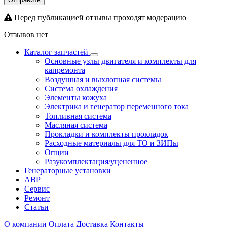
Перед публикацией отзывы проходят модерацию
Отзывов нет
Каталог запчастей
Основные узлы двигателя и комплекты для
капремонта
Воздушная и выхлопная системы
Система охлаждения
Элементы кожуха
Электрика и генератор переменного тока
Топливная система
Масляная система
Прокладки и комплекты прокладок
Расходные материалы для ТО и ЗИПы
Опции
Разукомплектация/уцененное
Генераторные установки
АВР
Сервис
Ремонт
Статьи
О компании
Оплата
Доставка
Контакты