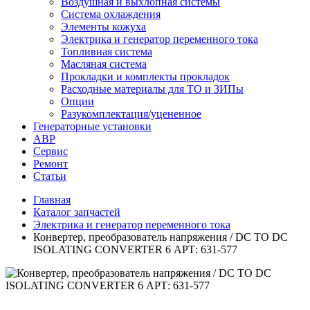
Воздушная и выхлопная системы
Система охлаждения
Элементы кожуха
Электрика и генератор переменного тока
Топливная система
Масляная система
Прокладки и комплекты прокладок
Расходные материалы для ТО и ЗИПы
Опции
Разукомплектация/уцененное
Генераторные установки
АВР
Сервис
Ремонт
Статьи
Главная
Каталог запчастей
Электрика и генератор переменного тока
Конвертер, преобразователь напряжения / DC TO DC
ISOLATING CONVERTER 6 АРТ: 631-577