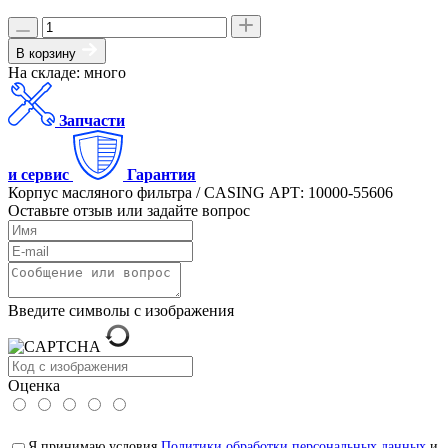
В корзину
На складе: много
Запчасти
и сервис
Гарантия
Корпус масляного фильтра / CASING АРТ: 10000-55606
Оставьте отзыв или задайте вопрос
Введите символы с изображения
Оценка
Я принимаю условия
Политики обработки персональных данных
и