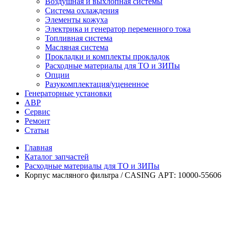
Воздушная и выхлопная системы
Система охлаждения
Элементы кожуха
Электрика и генератор переменного тока
Топливная система
Масляная система
Прокладки и комплекты прокладок
Расходные материалы для ТО и ЗИПы
Опции
Разукомплектация/уцененное
Генераторные установки
АВР
Сервис
Ремонт
Статьи
Главная
Каталог запчастей
Расходные материалы для ТО и ЗИПы
Корпус масляного фильтра / CASING АРТ: 10000-55606