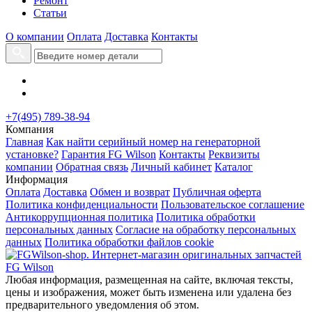
Ремонт
Статьи
О компании
Оплата
Доставка
Контакты
+7(495) 789-38-94
Компания
Главная
Как найти серийный номер на генераторной
установке?
Гарантия FG Wilson
Контакты
Реквизиты
компании
Обратная связь
Личный кабинет
Каталог
Информация
Оплата
Доставка
Обмен и возврат
Публичная оферта
Политика конфиденциальности
Пользовательское соглашение
Антикоррупционная политика
Политика обработки
персональных данных
Согласие на обработку персональных
данных
Политика обработки файлов cookie
Любая информация, размещенная на сайте, включая тексты,
цены и изображения, может быть изменена или удалена без
предварительного уведомления об этом.