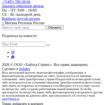
+7(495) 789-38-94
Заказать обратный звонок
Пн – ПТ: 9:00 – 18:00;
СБ – Вс: выходной день
Выбрать другой
регион
×
Москва
Регионы России
Обновить
Подписка на новости
2026 © ООО «Хайтед-Сервис». Все права защищены.
Сделано в
InSales
Весь визуальный контент, включая фотографии, изображения, и
видеоматериалы, размещенные на сайте, используются на законных
основаниях: либо приобретены у правообладателей на возмездной основе,
либо используются на основании лицензии, приобретенной на фотостоках,
либо взяты из открытых источников в сети Интернет в отсутствие ссылок
на авторство, либо созданы работниками нашей компании. Если Вы
претендуете на авторство каких-либо фотоматериалов и возражаете против
их использования на данном сайте, просим написать об этом на e-mail:
inet@hited.ru
Товар добавлен в корзину