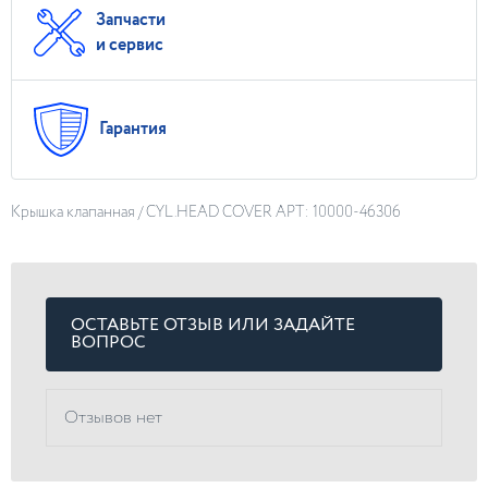
Запчасти
и сервис
Гарантия
Крышка клапанная / CYL.HEAD COVER АРТ: 10000-46306
ОСТАВЬТЕ ОТЗЫВ ИЛИ ЗАДАЙТЕ
ВОПРОС
Отзывов нет