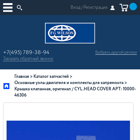
Вход /
Регистрация
+7(495) 789-38-94
Выбрать другой
регион
×
Заказать
обратный
звонок
Москва
Регионы России
Главная
Каталог запчастей
Основные узлы двигателя и комплекты для капремонта
Крышка клапанная, оригинал / CYL.HEAD COVER АРТ: 10000-
46306