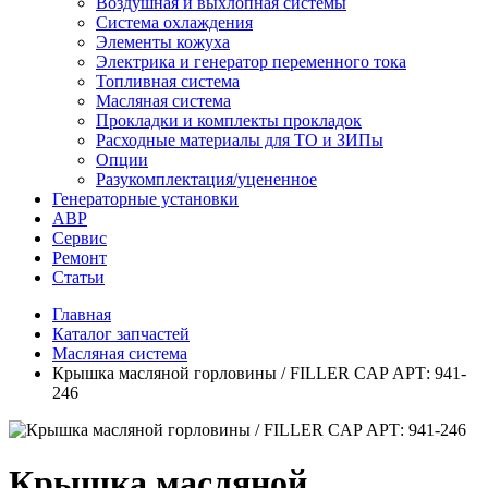
Воздушная и выхлопная системы
Система охлаждения
Элементы кожуха
Электрика и генератор переменного тока
Топливная система
Масляная система
Прокладки и комплекты прокладок
Расходные материалы для ТО и ЗИПы
Опции
Разукомплектация/уцененное
Генераторные установки
АВР
Сервис
Ремонт
Статьи
Главная
Каталог запчастей
Масляная система
Крышка масляной горловины / FILLER CAP АРТ: 941-
246
Крышка масляной