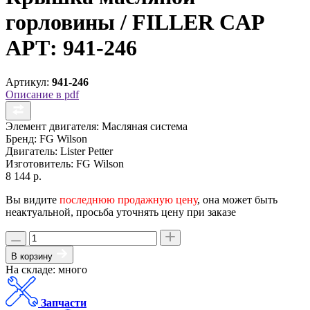
горловины / FILLER CAP
АРТ: 941-246
Артикул:
941-246
Описание в pdf
Элемент двигателя:
Масляная система
Бренд:
FG Wilson
Двигатель:
Lister Petter
Изготовитель:
FG Wilson
8 144 р.
Вы видите
последнюю продажную цену
, она может быть
неактуальной, просьба уточнять цену при заказе
В корзину
На складе: много
Запчасти