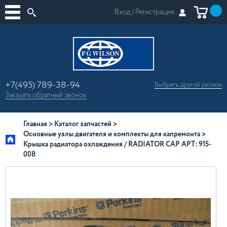
Вход /
Регистрация
+7(495) 789-38-94
Выбрать другой
регион
×
Заказать
обратный
звонок
Москва
Регионы России
Главная
Каталог запчастей
Основные узлы двигателя и комплекты для капремонта
Крышка радиатора охлаждения / RADIATOR CAP АРТ: 915-
008