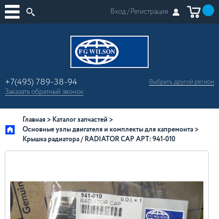
Вход /
Регистрация
+7(495) 789-38-94
Выбрать другой
регион
×
Заказать
обратный
звонок
Москва
Регионы России
Главная
Каталог запчастей
Основные узлы двигателя и комплекты для капремонта
Крышка радиатора / RADIATOR CAP АРТ: 941-010