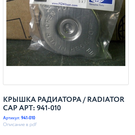
КРЫШКА РАДИАТОРА / RADIATOR
CAP АРТ: 941-010
Артикул:
941-010
Описание в pdf