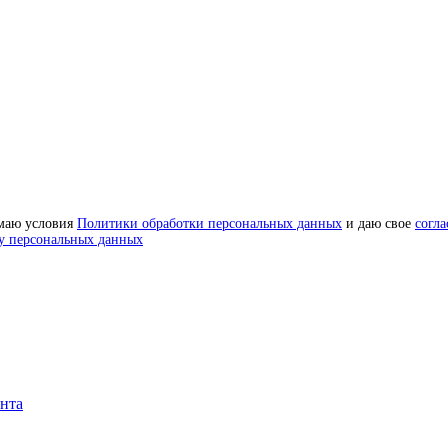
маю условия
Политики обработки персональных данных
и даю свое
согла
у персональных данных
онта