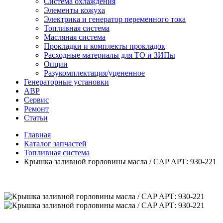
Система охлаждения
Элементы кожуха
Электрика и генератор переменного тока
Топливная система
Масляная система
Прокладки и комплекты прокладок
Расходные материалы для ТО и ЗИПы
Опции
Разукомплектация/уцененное
Генераторные установки
АВР
Сервис
Ремонт
Статьи
Главная
Каталог запчастей
Топливная система
Крышка заливной горловины масла / CAP АРТ: 930-221