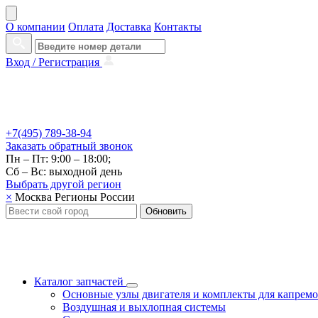
О компании
Оплата
Доставка
Контакты
Вход /
Регистрация
+7(495) 789-38-94
Заказать
обратный
звонок
Пн – Пт: 9:00 – 18:00;
Сб – Вс: выходной день
Выбрать другой
регион
×
Москва
Регионы России
Обновить
Каталог запчастей
Основные узлы двигателя и комплекты для капрем
Воздушная и выхлопная системы