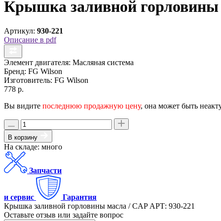
Крышка заливной горловины 
Артикул:
930-221
Описание в pdf
Элемент двигателя:
Масляная система
Бренд:
FG Wilson
Изготовитель:
FG Wilson
778 р.
Вы видите
последнюю продажную цену
, она может быть неакт
В корзину
На складе: много
Запчасти
и сервис
Гарантия
Крышка заливной горловины масла / CAP АРТ: 930-221
Оставьте отзыв или задайте вопрос