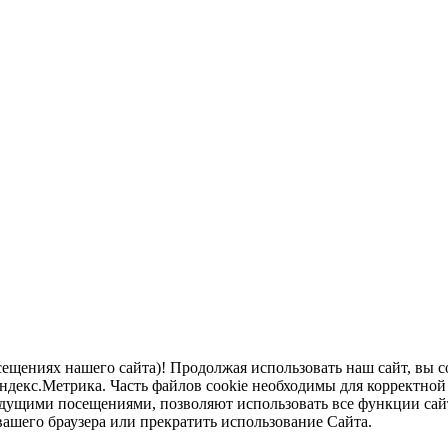
щениях нашего сайта)! Продолжая использовать наш сайт, вы с
екс.Метрика. Часть файлов cookie необходимы для корректной р
дущими посещениями, позволяют использовать все функции сай
вашего браузера или прекратить использование Сайта.