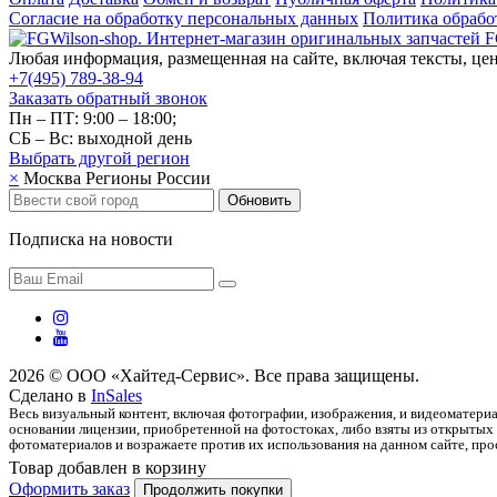
Согласие на обработку персональных данных
Политика обрабо
Любая информация, размещенная на сайте, включая тексты, цен
+7(495) 789-38-94
Заказать обратный звонок
Пн – ПТ: 9:00 – 18:00;
СБ – Вс: выходной день
Выбрать другой
регион
×
Москва
Регионы России
Обновить
Подписка на новости
2026 © ООО «Хайтед-Сервис». Все права защищены.
Сделано в
InSales
Весь визуальный контент, включая фотографии, изображения, и видеоматериа
основании лицензии, приобретенной на фотостоках, либо взяты из открытых 
фотоматериалов и возражаете против их использования на данном сайте, прос
Товар добавлен в корзину
Оформить заказ
Продолжить покупки