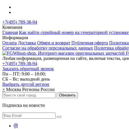
+7(495) 789-38-94
Компания
Главная
Как найти серийный номер на генераторной установке
Информация
Оплата
Доставка
Обмен и возврат
Публичная оферта
Политика
Согласие на обработку персональных данных
Политика обрабо
Любая информация, размещенная на сайте, включая тексты, цен
+7(495) 789-38-94
Заказать обратный звонок
Пн – ПТ: 9:00 – 18:00;
СБ – Вс: выходной день
Выбрать другой
регион
×
Москва
Регионы России
Обновить
Подписка на новости