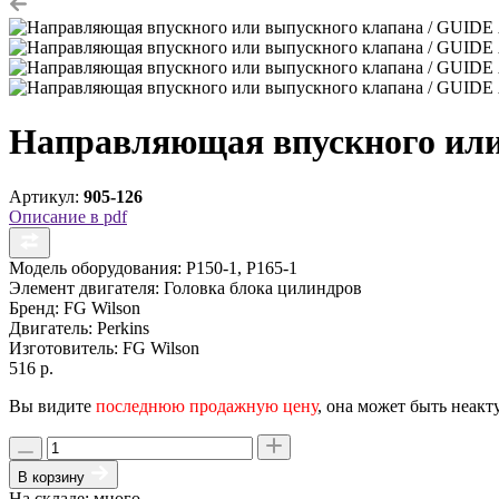
Направляющая впускного или
Артикул:
905-126
Описание в pdf
Модель оборудования:
P150-1, P165-1
Элемент двигателя:
Головка блока цилиндров
Бренд:
FG Wilson
Двигатель:
Perkins
Изготовитель:
FG Wilson
516 р.
Вы видите
последнюю продажную цену
, она может быть неакт
В корзину
На складе: много