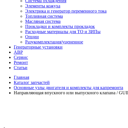
Система охлаждения
Элементы кожуха
Электрика и генератор переменного тока
Топливная система
Масляная система
Прокладки и комплекты прокладок
Расходные материалы для ТО и ЗИПы
Опции
Разукомплектация/уцененное
Генераторные установки
АВР
Сервис
Ремонт
Статьи
Главная
Каталог запчастей
Основные узлы двигателя и комплекты для капремонта
Направляющая впускного или выпускного клапана / GUI