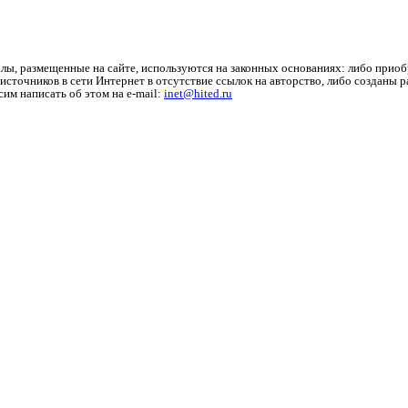
лы, размещенные на сайте, используются на законных основаниях: либо приоб
источников в сети Интернет в отсутствие ссылок на авторство, либо созданы 
им написать об этом на e-mail:
inet@hited.ru