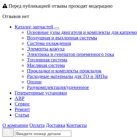
Перед публикацией отзывы проходят модерацию
Отзывов нет
Каталог запчастей
Основные узлы двигателя и комплекты для капрем
Воздушная и выхлопная системы
Система охлаждения
Элементы кожуха
Электрика и генератор переменного тока
Топливная система
Масляная система
Прокладки и комплекты прокладок
Расходные материалы для ТО и ЗИПы
Опции
Разукомплектация/уцененное
Генераторные установки
АВР
Сервис
Ремонт
Статьи
О компании
Оплата
Доставка
Контакты