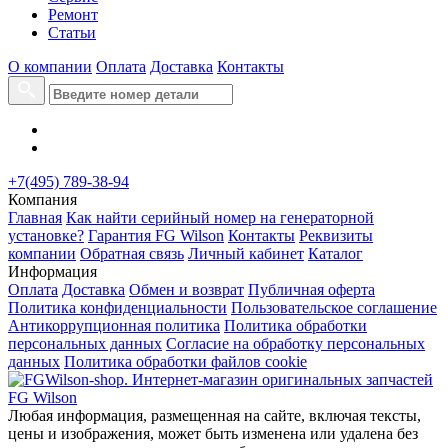
Ремонт
Статьи
О компании
Оплата
Доставка
Контакты
+7(495) 789-38-94
Компания
Главная
Как найти серийный номер на генераторной
установке?
Гарантия FG Wilson
Контакты
Реквизиты
компании
Обратная связь
Личный кабинет
Каталог
Информация
Оплата
Доставка
Обмен и возврат
Публичная оферта
Политика конфиденциальности
Пользовательское соглашение
Антикоррупционная политика
Политика обработки
персональных данных
Согласие на обработку персональных
данных
Политика обработки файлов cookie
Любая информация, размещенная на сайте, включая тексты,
цены и изображения, может быть изменена или удалена без