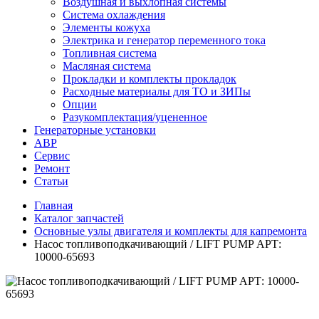
Воздушная и выхлопная системы
Система охлаждения
Элементы кожуха
Электрика и генератор переменного тока
Топливная система
Масляная система
Прокладки и комплекты прокладок
Расходные материалы для ТО и ЗИПы
Опции
Разукомплектация/уцененное
Генераторные установки
АВР
Сервис
Ремонт
Статьи
Главная
Каталог запчастей
Основные узлы двигателя и комплекты для капремонта
Насос топливоподкачивающий / LIFT PUMP АРТ:
10000-65693