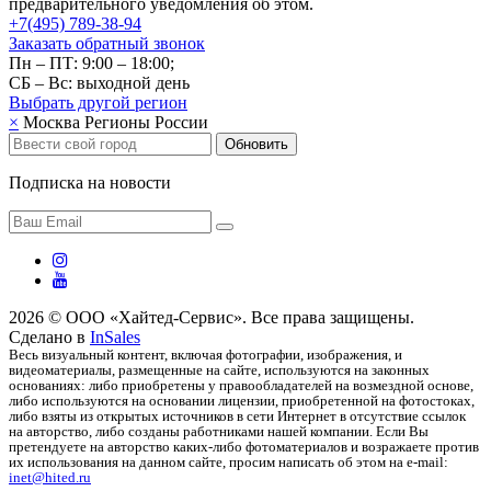
предварительного уведомления об этом.
+7(495) 789-38-94
Заказать обратный звонок
Пн – ПТ: 9:00 – 18:00;
СБ – Вс: выходной день
Выбрать другой
регион
×
Москва
Регионы России
Обновить
Подписка на новости
2026 © ООО «Хайтед-Сервис». Все права защищены.
Сделано в
InSales
Весь визуальный контент, включая фотографии, изображения, и
видеоматериалы, размещенные на сайте, используются на законных
основаниях: либо приобретены у правообладателей на возмездной основе,
либо используются на основании лицензии, приобретенной на фотостоках,
либо взяты из открытых источников в сети Интернет в отсутствие ссылок
на авторство, либо созданы работниками нашей компании. Если Вы
претендуете на авторство каких-либо фотоматериалов и возражаете против
их использования на данном сайте, просим написать об этом на e-mail:
inet@hited.ru