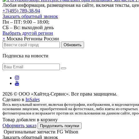
Любая информация, размещенная на сайте, включая тексты, цен
+7(495) 789-38-94
Заказать обратный звонок
Пн – ПТ: 9:00 – 18:00;
СБ – Вс: выходной день
Выбрать другой
регион
×
Москва
Регионы России
Обновить
Подписка на новости
2026 © ООО «Хайтед-Сервис». Все права защищены.
Сделано в
InSales
Весь визуальный контент, включая фотографии, изображения, и видеоматериа
основании лицензии, приобретенной на фотостоках, либо взяты из открытых 
фотоматериалов и возражаете против их использования на данном сайте, прос
Товар добавлен в корзину
Оформить заказ
Продолжить покупки
Оригинальные запчасти FG Wilson
Заказать обратный звонок