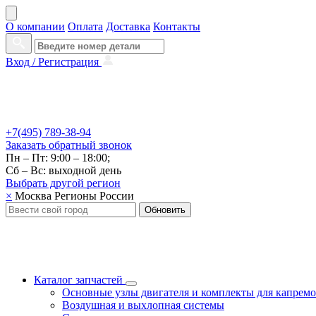
О компании
Оплата
Доставка
Контакты
Вход /
Регистрация
+7(495) 789-38-94
Заказать
обратный
звонок
Пн – Пт: 9:00 – 18:00;
Сб – Вс: выходной день
Выбрать другой
регион
×
Москва
Регионы России
Обновить
Каталог запчастей
Основные узлы двигателя и комплекты для капрем
Воздушная и выхлопная системы