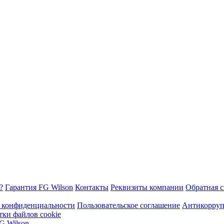
?
Гарантия FG Wilson
Контакты
Реквизиты компании
Обратная с
 конфиденциальности
Пользовательское соглашение
Антикорруп
тки файлов cookie