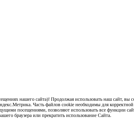
щениях нашего сайта)! Продолжая использовать наш сайт, вы с
екс.Метрика. Часть файлов cookie необходимы для корректной р
дущими посещениями, позволяют использовать все функции сай
вашего браузера или прекратить использование Сайта.