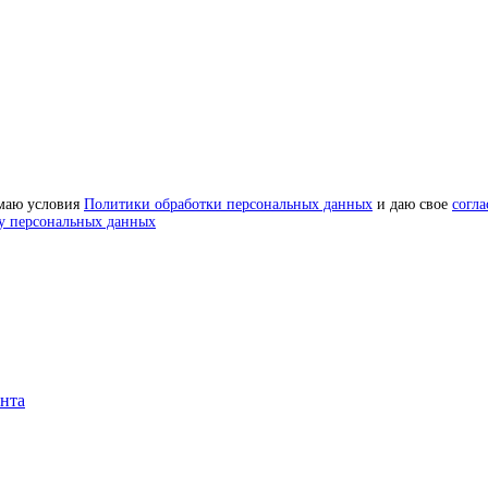
маю условия
Политики обработки персональных данных
и даю свое
согла
у персональных данных
онта