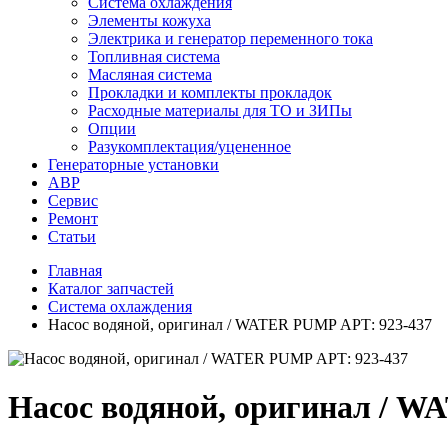
Система охлаждения
Элементы кожуха
Электрика и генератор переменного тока
Топливная система
Масляная система
Прокладки и комплекты прокладок
Расходные материалы для ТО и ЗИПы
Опции
Разукомплектация/уцененное
Генераторные установки
АВР
Сервис
Ремонт
Статьи
Главная
Каталог запчастей
Система охлаждения
Насос водяной, оригинал / WATER PUMP АРТ: 923-437
Насос водяной, оригинал / 