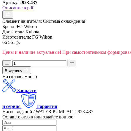
Артикул:
923-437
Описание в pdf
Элемент двигателя:
Система охлаждения
Бренд:
FG Wilson
Двигатель:
Kubota
Изготовитель:
FG Wilson
66 561 р.
Цены и наличие актуальные! При самостоятельном формирован
В корзину
На складе: много
Запчасти
и сервис
Гарантия
Насос водяной / WATER PUMP АРТ: 923-437
Оставьте отзыв или задайте вопрос