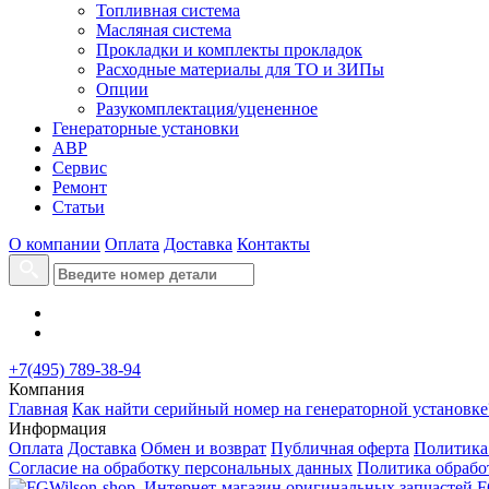
Топливная система
Масляная система
Прокладки и комплекты прокладок
Расходные материалы для ТО и ЗИПы
Опции
Разукомплектация/уцененное
Генераторные установки
АВР
Сервис
Ремонт
Статьи
О компании
Оплата
Доставка
Контакты
+7(495) 789-38-94
Компания
Главная
Как найти серийный номер на генераторной установке
Информация
Оплата
Доставка
Обмен и возврат
Публичная оферта
Политика
Согласие на обработку персональных данных
Политика обрабо