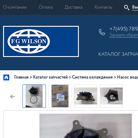
О компании
Оплата
Доставка
Контакты
+7(495) 78
Заказать
обрат
КАТАЛОГ ЗАПЧ
Главная
Каталог запчастей
Система охлаждения
Насос вод