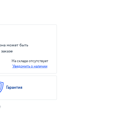
 она может быть
 заказе
На складе отсутствует
Уведомить о наличии
Гарантия
7