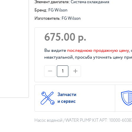
Элемент двигателя:
Система охлаждения
Бренд:
FG Wilson
Изготовитель:
FG Wilson
675.00 р.
Вы видите
последнюю продажную цену
,
неактуальной, просьба уточнять цену при
Запчасти
и сервис
Насос водяной / WATER PUMP KIT АРТ: 10000-6038