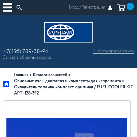
Вход /
Регистрация
+7(495) 789-38-94
Выбрать другой
регион
×
Заказать
обратный
звонок
Москва
Регионы России
Главная
Каталог запчастей
Основные узлы двигателя и комплекты для капремонта
Охладитель топлива. комплект, оригинал / FUEL COOLER KIT
АРТ: 128-392