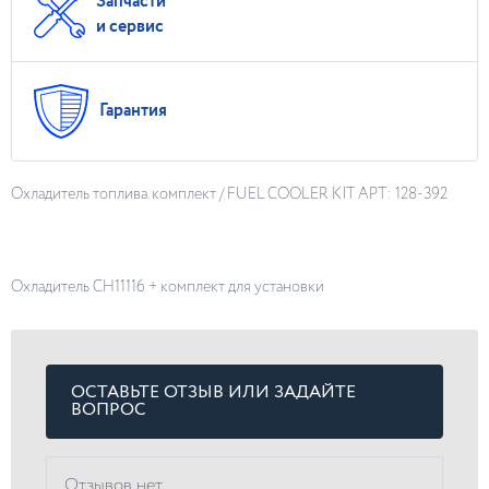
Запчасти
и сервис
Гарантия
Охладитель топлива. комплект / FUEL COOLER KIT АРТ: 128-392
Охладитель CH11116 + комплект для установки
ОСТАВЬТЕ ОТЗЫВ ИЛИ ЗАДАЙТЕ
ВОПРОС
Отзывов нет