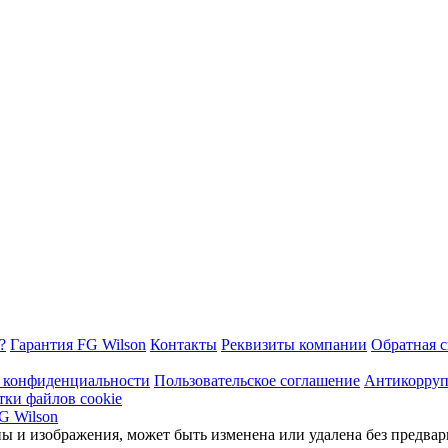
?
Гарантия FG Wilson
Контакты
Реквизиты компании
Обратная с
 конфиденциальности
Пользовательское соглашение
Антикорруп
тки файлов cookie
ы и изображения, может быть изменена или удалена без предвар