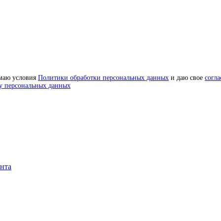
маю условия
Политики обработки персональных данных
и даю свое
согла
у персональных данных
онта