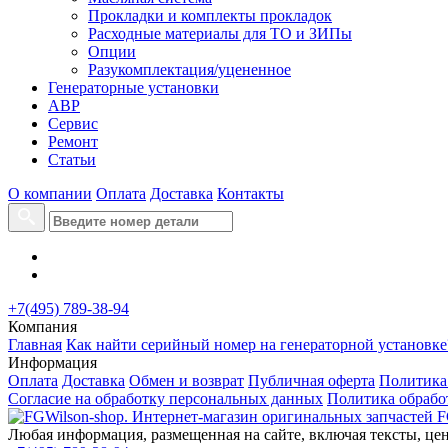
Прокладки и комплекты прокладок
Расходные материалы для ТО и ЗИПы
Опции
Разукомплектация/уцененное
Генераторные установки
АВР
Сервис
Ремонт
Статьи
О компании
Оплата
Доставка
Контакты
+7(495) 789-38-94
Компания
Главная
Как найти серийный номер на генераторной установке
Информация
Оплата
Доставка
Обмен и возврат
Публичная оферта
Политика
Согласие на обработку персональных данных
Политика обрабо
Любая информация, размещенная на сайте, включая тексты, цен