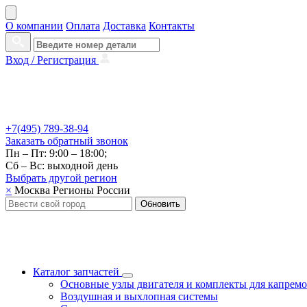
О компании
Оплата
Доставка
Контакты
Вход /
Регистрация
+7(495) 789-38-94
Заказать
обратный
звонок
Пн – Пт: 9:00 – 18:00;
Сб – Вс: выходной день
Выбрать другой
регион
×
Москва
Регионы России
Обновить
Каталог запчастей
Основные узлы двигателя и комплекты для капрем
Воздушная и выхлопная системы