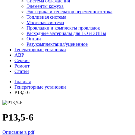
Система охлаждения
Элементы кожуха
Электрика и генератор переменного тока
Топливная система
Масляная система
Прокладки и комплекты прокладок
Расходные материалы для ТО и ЗИПы
Опции
Разукомплектация/уцененное
Генераторные установки
АВР
Сервис
Ремонт
Статьи
Главная
Генераторные установки
P13,5-6
P13,5-6
Описание в pdf