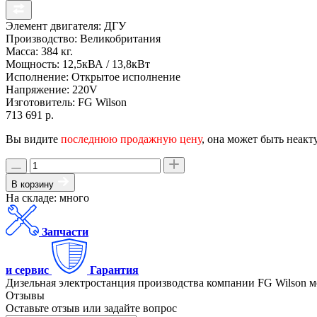
Элемент двигателя:
ДГУ
Производство:
Великобритания
Масса:
384 кг.
Мощность:
12,5кВА / 13,8кВт
Исполнение:
Открытое исполнение
Напряжение:
220V
Изготовитель:
FG Wilson
713 691 р.
Вы видите
последнюю продажную цену
, она может быть неакт
В корзину
На складе: много
Запчасти
и сервис
Гарантия
Дизельная электростанция производства компании FG Wilson мод
Отзывы
Оставьте отзыв или задайте вопрос