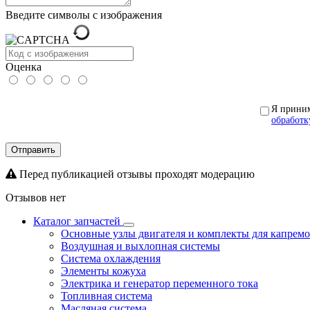
Введите символы с изображения
Оценка
Я прини
обработк
Отправить
Перед публикацией отзывы проходят модерацию
Отзывов нет
Каталог запчастей
Основные узлы двигателя и комплекты для капрем
Воздушная и выхлопная системы
Система охлаждения
Элементы кожуха
Электрика и генератор переменного тока
Топливная система
Масляная система