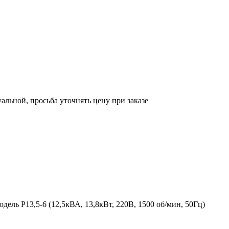
уальной, просьба уточнять цену при заказе
ель Р13,5-6 (12,5кВА, 13,8кВт, 220В, 1500 об/мин, 50Гц)