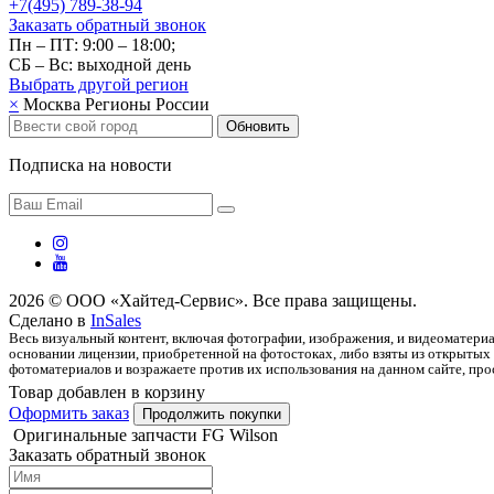
+7(495) 789-38-94
Заказать обратный звонок
Пн – ПТ: 9:00 – 18:00;
СБ – Вс: выходной день
Выбрать другой
регион
×
Москва
Регионы России
Обновить
Подписка на новости
2026 © ООО «Хайтед-Сервис». Все права защищены.
Сделано в
InSales
Весь визуальный контент, включая фотографии, изображения, и видеоматериа
основании лицензии, приобретенной на фотостоках, либо взяты из открытых 
фотоматериалов и возражаете против их использования на данном сайте, прос
Товар добавлен в корзину
Оформить заказ
Продолжить покупки
Оригинальные запчасти FG Wilson
Заказать обратный звонок