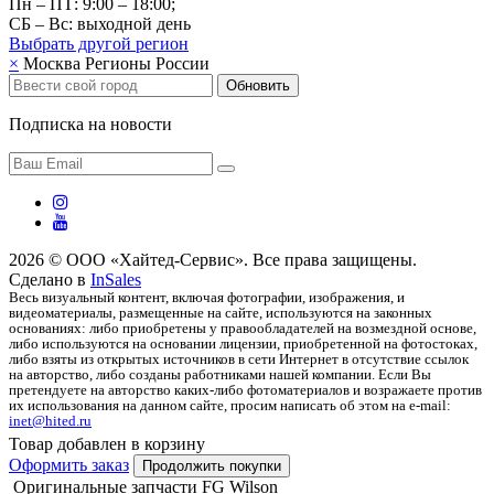
Пн – ПТ: 9:00 – 18:00;
СБ – Вс: выходной день
Выбрать другой
регион
×
Москва
Регионы России
Обновить
Подписка на новости
2026 © ООО «Хайтед-Сервис». Все права защищены.
Сделано в
InSales
Весь визуальный контент, включая фотографии, изображения, и
видеоматериалы, размещенные на сайте, используются на законных
основаниях: либо приобретены у правообладателей на возмездной основе,
либо используются на основании лицензии, приобретенной на фотостоках,
либо взяты из открытых источников в сети Интернет в отсутствие ссылок
на авторство, либо созданы работниками нашей компании. Если Вы
претендуете на авторство каких-либо фотоматериалов и возражаете против
их использования на данном сайте, просим написать об этом на e-mail:
inet@hited.ru
Товар добавлен в корзину
Оформить заказ
Продолжить покупки
Оригинальные запчасти FG Wilson