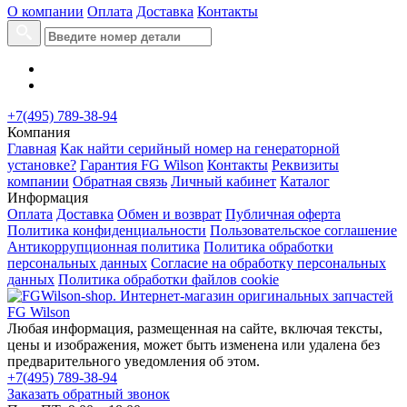
О компании
Оплата
Доставка
Контакты
+7(495) 789-38-94
Компания
Главная
Как найти серийный номер на генераторной
установке?
Гарантия FG Wilson
Контакты
Реквизиты
компании
Обратная связь
Личный кабинет
Каталог
Информация
Оплата
Доставка
Обмен и возврат
Публичная оферта
Политика конфиденциальности
Пользовательское соглашение
Антикоррупционная политика
Политика обработки
персональных данных
Согласие на обработку персональных
данных
Политика обработки файлов cookie
Любая информация, размещенная на сайте, включая тексты,
цены и изображения, может быть изменена или удалена без
предварительного уведомления об этом.
+7(495) 789-38-94
Заказать обратный звонок