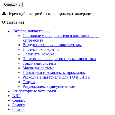
Отправить
Перед публикацией отзывы проходят модерацию
Отзывов нет
Каталог запчастей
Основные узлы двигателя и комплекты для
капремонта
Воздушная и выхлопная системы
Система охлаждения
Элементы кожуха
Электрика и генератор переменного тока
Топливная система
Масляная система
Прокладки и комплекты прокладок
Расходные материалы для ТО и ЗИПы
Опции
Разукомплектация/уцененное
Генераторные установки
АВР
Сервис
Ремонт
Статьи