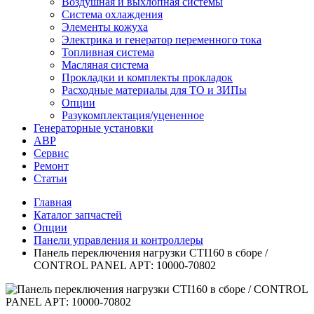
Воздушная и выхлопная системы
Система охлаждения
Элементы кожуха
Электрика и генератор переменного тока
Топливная система
Масляная система
Прокладки и комплекты прокладок
Расходные материалы для ТО и ЗИПы
Опции
Разукомплектация/уцененное
Генераторные установки
АВР
Сервис
Ремонт
Статьи
Главная
Каталог запчастей
Опции
Панели управления и контроллеры
Панель переключения нагрузки CTI160 в сборе /
CONTROL PANEL АРТ: 10000-70802