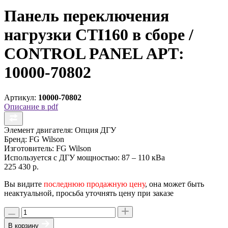
Панель переключения
нагрузки CTI160 в сборе /
CONTROL PANEL АРТ:
10000-70802
Артикул:
10000-70802
Описание в pdf
Элемент двигателя:
Опция ДГУ
Бренд:
FG Wilson
Изготовитель:
FG Wilson
Используется с ДГУ мощностью:
87 – 110 кВа
225 430 р.
Вы видите
последнюю продажную цену
, она может быть
неактуальной, просьба уточнять цену при заказе
В корзину