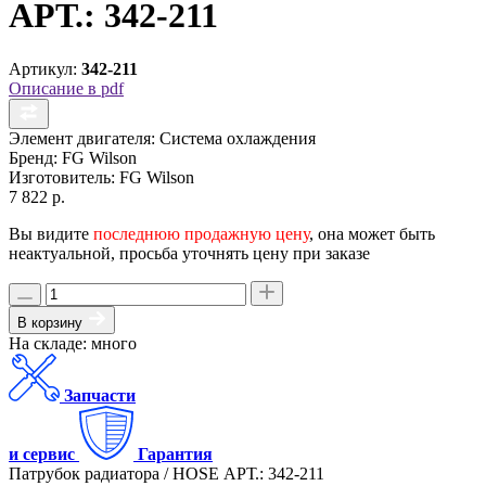
АРТ.: 342-211
Артикул:
342-211
Описание в pdf
Элемент двигателя:
Система охлаждения
Бренд:
FG Wilson
Изготовитель:
FG Wilson
7 822 р.
Вы видите
последнюю продажную цену
, она может быть
неактуальной, просьба уточнять цену при заказе
В корзину
На складе: много
Запчасти
и сервис
Гарантия
Патрубок радиатора / HOSE АРТ.: 342-211