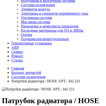
Воздушная и выхлопная системы
Система охлаждения
Элементы кожуха
Электрика и генератор переменного тока
Топливная система
Масляная система
Прокладки и комплекты прокладок
Расходные материалы для ТО и ЗИПы
Опции
Разукомплектация/уцененное
Генераторные установки
АВР
Сервис
Ремонт
Статьи
Главная
Каталог запчастей
Система охлаждения
Патрубок радиатора / HOSE АРТ.: 342-211
Патрубок радиатора / HOSE