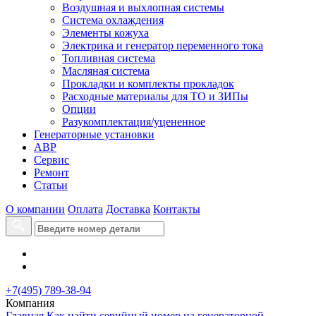
Воздушная и выхлопная системы
Система охлаждения
Элементы кожуха
Электрика и генератор переменного тока
Топливная система
Масляная система
Прокладки и комплекты прокладок
Расходные материалы для ТО и ЗИПы
Опции
Разукомплектация/уцененное
Генераторные установки
АВР
Сервис
Ремонт
Статьи
О компании
Оплата
Доставка
Контакты
+7(495) 789-38-94
Компания
Главная
Как найти серийный номер на генераторной