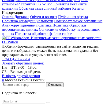
установке?
Гарантия FG Wilson
Контакты
Реквизиты
компании
Обратная связь
Личный кабинет
Каталог
Информация
Оплата
Доставка
Обмен и возврат
Публичная оферта
Политика конфиденциальности
Пользовательское соглашение
Антикоррупционная политика
Политика обработки
персональных данных
Согласие на обработку персональных
данных
Политика обработки файлов cookie
Любая информация, размещенная на сайте, включая тексты,
цены и изображения, может быть изменена или удалена без
предварительного уведомления об этом.
+7(495) 789-38-94
Заказать обратный звонок
Пн – ПТ: 9:00 – 18:00;
СБ – Вс: выходной день
Выбрать другой
регион
×
Москва
Регионы России
Обновить
Подписка на новости