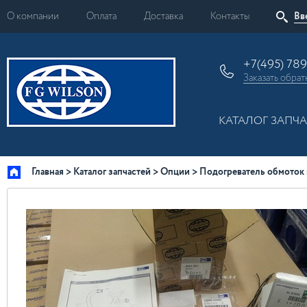
О компании
Оплата
Доставка
Контакты
+7(495) 78
Заказать
обрат
КАТАЛОГ ЗАПЧ
Главная
Каталог запчастей
Опции
Подогреватель обмоток г