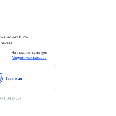
 она может быть
 заказе
На складе отсутствует
Уведомить о наличии
Гарантия
 АРТ: AH1-301