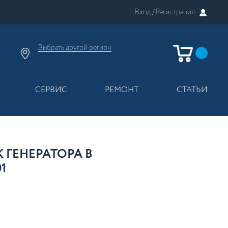
Вход /
Регистрация
Выбрать другой
регион
×
Москва
Регионы России
СЕРВИС
РЕМОНТ
СТАТЬИ
 ГЕНЕРАТОРА В
1