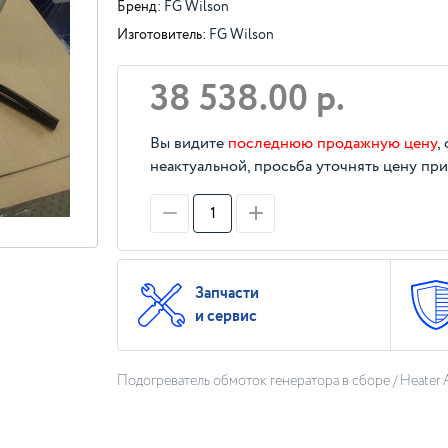
Бренд:
FG Wilson
Изготовитель:
FG Wilson
38 538.00 р.
Вы видите
последнюю продажную цену
,
неактуальной, просьба уточнять цену при
Запчасти
и сервис
Подогреватель обмоток генератора в сборе / Heater