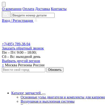
О компании
Оплата
Доставка
Контакты
Вход /
Регистрация
+7(495) 789-38-94
Заказать
обратный
звонок
Пн – Пт: 9:00 – 18:00;
Сб – Вс: выходной день
Выбрать другой
регион
×
Москва
Регионы России
Обновить
Каталог запчастей
Основные узлы двигателя и комплекты для капрем
Воздушная и выхлопная системы