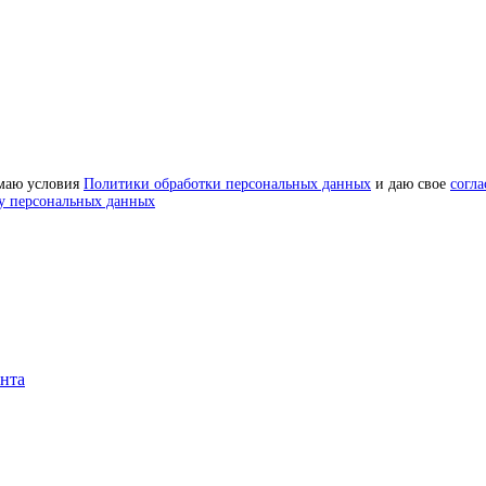
маю условия
Политики обработки персональных данных
и даю свое
согла
у персональных данных
онта