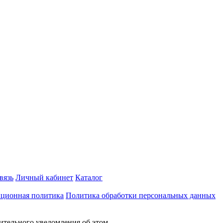
вязь
Личный кабинет
Каталог
ционная политика
Политика обработки персональных данных
ительного уведомления об этом.