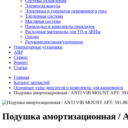
Система охлаждения
Элементы кожуха
Электрика и генератор переменного тока
Топливная система
Масляная система
Прокладки и комплекты прокладок
Расходные материалы для ТО и ЗИПы
Опции
Разукомплектация/уцененное
Генераторные установки
АВР
Сервис
Ремонт
Статьи
Главная
Каталог запчастей
Основные узлы двигателя и комплекты для капремонта
Подушка амортизационная / ANTI VIB MOUNT АРТ: 591
Подушка амортизационная / 