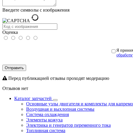
Введите символы с изображения
Оценка
Я прини
обработк
Отправить
Перед публикацией отзывы проходят модерацию
Отзывов нет
Каталог запчастей
Основные узлы двигателя и комплекты для капрем
Воздушная и выхлопная системы
Система охлаждения
Элементы кожуха
Электрика и генератор переменного тока
Топливная система