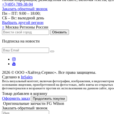
+7(495) 789-38-94
Заказать обратный звонок
Пн – ПТ: 9:00 – 18:00;
СБ – Вс: выходной день
Выбрать другой
регион
×
Москва
Регионы России
Обновить
Подписка на новости
2026 © ООО «Хайтед-Сервис». Все права защищены.
Сделано в
InSales
Весь визуальный контент, включая фотографии, изображения, и видеоматериа
основании лицензии, приобретенной на фотостоках, либо взяты из открытых 
фотоматериалов и возражаете против их использования на данном сайте, прос
Товар добавлен в корзину
Оформить заказ
Продолжить покупки
Оригинальные запчасти FG Wilson
Заказать обратный звонок