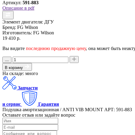
Артикул:
591-883
Описание в pdf
Элемент двигателя:
ДГУ
Бренд:
FG Wilson
Изготовитель:
FG Wilson
19 410 р.
Вы видите
последнюю продажную цену
, она может быть неакт
В корзину
На складе: много
Запчасти
и сервис
Гарантия
Подушка амортизационная / ANTI VIB MOUNT АРТ: 591-883
Оставьте отзыв или задайте вопрос