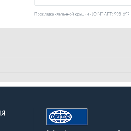
Прокладка клапанной крышки / JOINT АРТ: 998-697
ИЯ