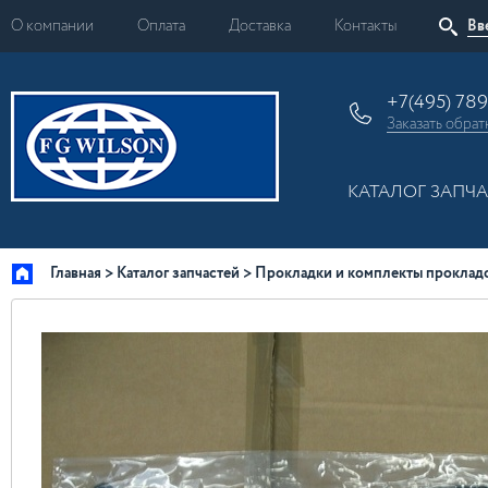
О компании
Оплата
Доставка
Контакты
+7(495) 78
Заказать
обрат
КАТАЛОГ ЗАПЧ
Главная
Каталог запчастей
Прокладки и комплекты проклад