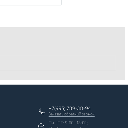
+7(495) 789-38-94
Заказать обратный звонок
Пн – ПТ: 9:00 – 18:00;