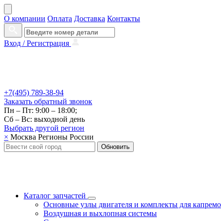
О компании
Оплата
Доставка
Контакты
Вход /
Регистрация
+7(495) 789-38-94
Заказать
обратный
звонок
Пн – Пт: 9:00 – 18:00;
Сб – Вс: выходной день
Выбрать другой
регион
×
Москва
Регионы России
Обновить
Каталог запчастей
Основные узлы двигателя и комплекты для капрем
Воздушная и выхлопная системы