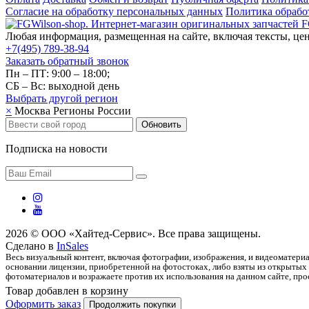
Согласие на обработку персональных данных
Политика обрабо
Любая информация, размещенная на сайте, включая тексты, цен
+7(495) 789-38-94
Заказать обратный звонок
Пн – ПТ: 9:00 – 18:00;
СБ – Вс: выходной день
Выбрать другой
регион
×
Москва
Регионы России
Обновить
Подписка на новости
2026 © ООО «Хайтед-Сервис». Все права защищены.
Сделано в
InSales
Весь визуальный контент, включая фотографии, изображения, и видеоматериа
основании лицензии, приобретенной на фотостоках, либо взяты из открытых 
фотоматериалов и возражаете против их использования на данном сайте, прос
Товар добавлен в корзину
Оформить заказ
Продолжить покупки