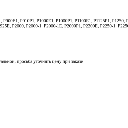
, P900E1, P910P1, P1000E1, P1000P1, P1100E1, P1125P1, P1250, 
925E, P2000, P2000-1, P2000-1E, P2000P1, P2200E, P2250-1, P225
уальной, просьба уточнять цену при заказе