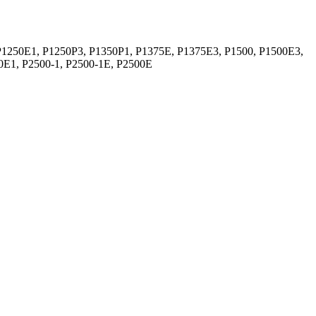
P1250E1, P1250P3, P1350P1, P1375E, P1375E3, P1500, P1500E3,
0E1, P2500-1, P2500-1E, P2500E