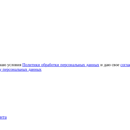
маю условия
Политики обработки персональных данных
и даю свое
согла
у персональных данных
онта