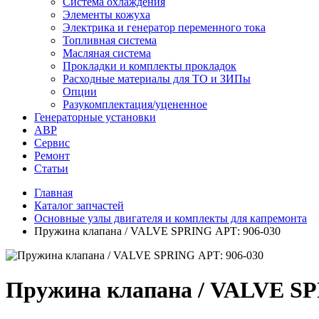
Система охлаждения
Элементы кожуха
Электрика и генератор переменного тока
Топливная система
Масляная система
Прокладки и комплекты прокладок
Расходные материалы для ТО и ЗИПы
Опции
Разукомплектация/уцененное
Генераторные установки
АВР
Сервис
Ремонт
Статьи
Главная
Каталог запчастей
Основные узлы двигателя и комплекты для капремонта
Пружина клапана / VALVE SPRING АРТ: 906-030
Пружина клапана / VALVE SP