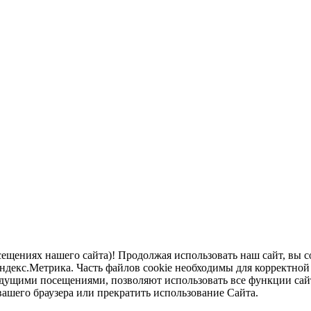
щениях нашего сайта)! Продолжая использовать наш сайт, вы с
екс.Метрика. Часть файлов cookie необходимы для корректной р
дущими посещениями, позволяют использовать все функции сай
вашего браузера или прекратить использование Сайта.