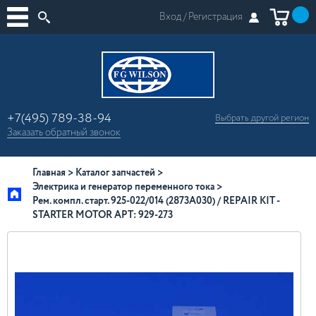
Вход /
Регистрация
+7(495) 789-38-94
Выбрать другой
регион
×
Заказать
обратный
звонок
Москва
Регионы России
Главная
Каталог запчастей
Электрика и генератор переменного тока
Рем. компл. cтарт. 925-022/014 (2873A030) / REPAIR KIT -
STARTER MOTOR АРТ: 929-273