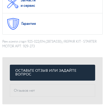
Запчасти
и сервис
Гарантия
Рем. компл. cтарт. 925-022/014 (2873A030) / REPAIR KIT - STARTER
MOTOR АРТ: 929-273
ОСТАВЬТЕ ОТЗЫВ ИЛИ ЗАДАЙТЕ
ВОПРОС
Отзывов нет