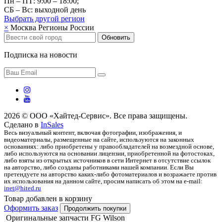
Пн – ПТ: 9:00 – 18:00;
СБ – Вс: выходной день
Выбрать другой
регион
×
Москва
Регионы России
Обновить
Подписка на новости
2026 © ООО «Хайтед-Сервис». Все права защищены.
Сделано в
InSales
Весь визуальный контент, включая фотографии, изображения, и
видеоматериалы, размещенные на сайте, используются на законных
основаниях: либо приобретены у правообладателей на возмездной основе,
либо используются на основании лицензии, приобретенной на фотостоках,
либо взяты из открытых источников в сети Интернет в отсутствие ссылок
на авторство, либо созданы работниками нашей компании. Если Вы
претендуете на авторство каких-либо фотоматериалов и возражаете против
их использования на данном сайте, просим написать об этом на e-mail:
inet@hited.ru
Товар добавлен в корзину
Оформить заказ
Продолжить покупки
Оригинальные запчасти FG Wilson