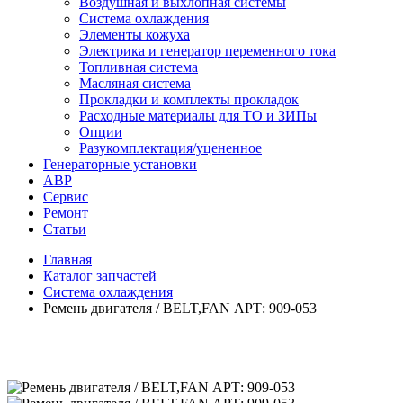
Воздушная и выхлопная системы
Система охлаждения
Элементы кожуха
Электрика и генератор переменного тока
Топливная система
Масляная система
Прокладки и комплекты прокладок
Расходные материалы для ТО и ЗИПы
Опции
Разукомплектация/уцененное
Генераторные установки
АВР
Сервис
Ремонт
Статьи
Главная
Каталог запчастей
Система охлаждения
Ремень двигателя / BELT,FAN АРТ: 909-053