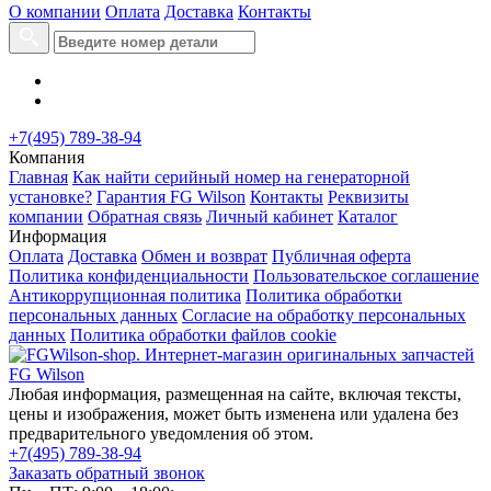
О компании
Оплата
Доставка
Контакты
+7(495) 789-38-94
Компания
Главная
Как найти серийный номер на генераторной
установке?
Гарантия FG Wilson
Контакты
Реквизиты
компании
Обратная связь
Личный кабинет
Каталог
Информация
Оплата
Доставка
Обмен и возврат
Публичная оферта
Политика конфиденциальности
Пользовательское соглашение
Антикоррупционная политика
Политика обработки
персональных данных
Согласие на обработку персональных
данных
Политика обработки файлов cookie
Любая информация, размещенная на сайте, включая тексты,
цены и изображения, может быть изменена или удалена без
предварительного уведомления об этом.
+7(495) 789-38-94
Заказать обратный звонок