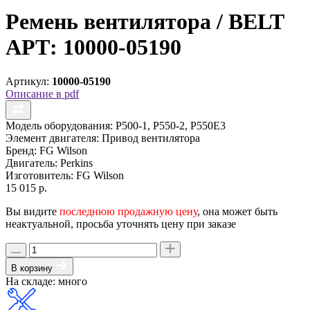
Ремень вентилятора / BELT
АРТ: 10000-05190
Артикул:
10000-05190
Описание в pdf
Модель оборудования:
P500-1, P550-2, P550E3
Элемент двигателя:
Привод вентилятора
Бренд:
FG Wilson
Двигатель:
Perkins
Изготовитель:
FG Wilson
15 015 р.
Вы видите
последнюю продажную цену
, она может быть
неактуальной, просьба уточнять цену при заказе
В корзину
На складе: много