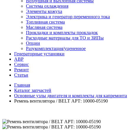
Воздушная и выхлопная системы
Система охлаждения
Элементы кожуха
Электрика и генератор переменного тока
Топливная система
Масляная система
Прокладки и комплекты прокладок
Расходные материалы для ТО и ЗИПы
Опции
Разукомплектация/уцененное
Генераторные установки
АВР
Сервис
Ремонт
Статьи
Главная
Каталог запчастей
Основные узлы двигателя и комплекты для капремонта
Ремень вентилятора / BELT АРТ: 10000-05190