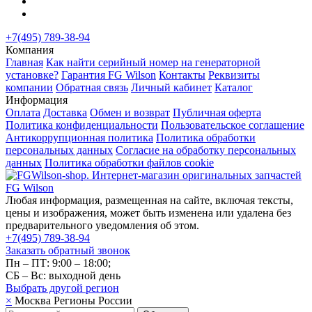
+7(495) 789-38-94
Компания
Главная
Как найти серийный номер на генераторной
установке?
Гарантия FG Wilson
Контакты
Реквизиты
компании
Обратная связь
Личный кабинет
Каталог
Информация
Оплата
Доставка
Обмен и возврат
Публичная оферта
Политика конфиденциальности
Пользовательское соглашение
Антикоррупционная политика
Политика обработки
персональных данных
Согласие на обработку персональных
данных
Политика обработки файлов cookie
Любая информация, размещенная на сайте, включая тексты,
цены и изображения, может быть изменена или удалена без
предварительного уведомления об этом.
+7(495) 789-38-94
Заказать обратный звонок
Пн – ПТ: 9:00 – 18:00;
СБ – Вс: выходной день
Выбрать другой
регион
×
Москва
Регионы России