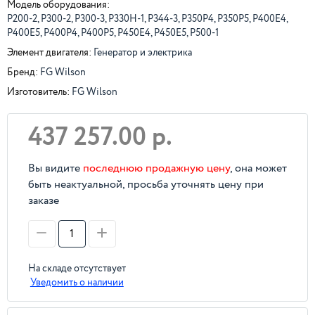
Модель оборудования:
P200-2, P300-2, P300-3, P330H-1, P344-3, P350P4, P350P5, P400E4,
P400E5, P400P4, P400P5, P450E4, P450E5, P500-1
Элемент двигателя:
Генератор и электрика
Бренд:
FG Wilson
Изготовитель:
FG Wilson
437 257.00 р.
Вы видите
последнюю продажную цену
, она может
быть неактуальной, просьба уточнять цену при
заказе
На складе отсутствует
Уведомить о наличии