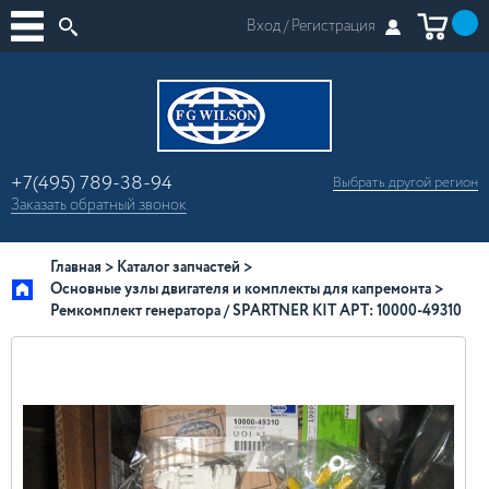
Вход /
Регистрация
+7(495) 789-38-94
Выбрать другой
регион
×
Заказать
обратный
звонок
Москва
Регионы России
Главная
Каталог запчастей
Основные узлы двигателя и комплекты для капремонта
Ремкомплект генератора / SPARTNER KIT АРТ: 10000-49310