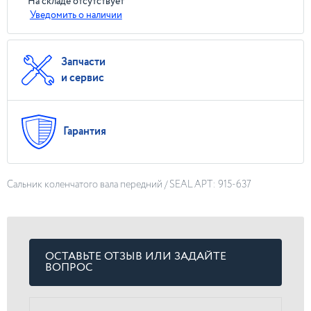
На складе отсутствует
Уведомить о наличии
Запчасти
и сервис
Гарантия
Сальник коленчатого вала передний / SEAL АРТ: 915-637
ОСТАВЬТЕ ОТЗЫВ ИЛИ ЗАДАЙТЕ
ВОПРОС