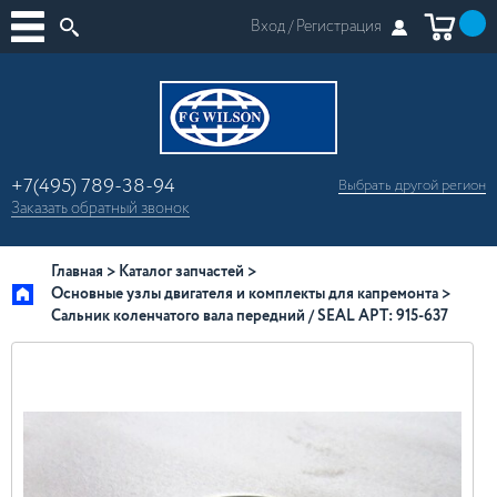
Вход /
Регистрация
+7(495) 789-38-94
Выбрать другой
регион
×
Заказать
обратный
звонок
Москва
Регионы России
Главная
Каталог запчастей
Основные узлы двигателя и комплекты для капремонта
Сальник коленчатого вала передний / SEAL АРТ: 915-637