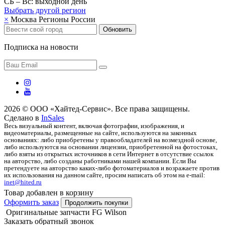
СБ – Вс: выходной день
Выбрать другой
регион
×
Москва
Регионы России
Обновить
Подписка на новости
2026 © ООО «Хайтед-Сервис». Все права защищены.
Сделано в
InSales
Весь визуальный контент, включая фотографии, изображения, и
видеоматериалы, размещенные на сайте, используются на законных
основаниях: либо приобретены у правообладателей на возмездной основе,
либо используются на основании лицензии, приобретенной на фотостоках,
либо взяты из открытых источников в сети Интернет в отсутствие ссылок
на авторство, либо созданы работниками нашей компании. Если Вы
претендуете на авторство каких-либо фотоматериалов и возражаете против
их использования на данном сайте, просим написать об этом на e-mail:
inet@hited.ru
Товар добавлен в корзину
Оформить заказ
Продолжить покупки
Оригинальные запчасти FG Wilson
Заказать обратный звонок