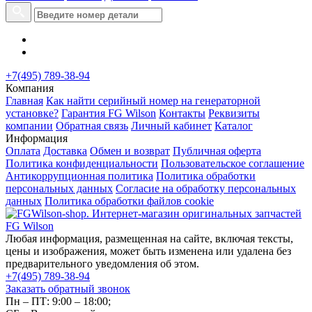
+7(495) 789-38-94
Компания
Главная
Как найти серийный номер на генераторной
установке?
Гарантия FG Wilson
Контакты
Реквизиты
компании
Обратная связь
Личный кабинет
Каталог
Информация
Оплата
Доставка
Обмен и возврат
Публичная оферта
Политика конфиденциальности
Пользовательское соглашение
Антикоррупционная политика
Политика обработки
персональных данных
Согласие на обработку персональных
данных
Политика обработки файлов cookie
Любая информация, размещенная на сайте, включая тексты,
цены и изображения, может быть изменена или удалена без
предварительного уведомления об этом.
+7(495) 789-38-94
Заказать обратный звонок
Пн – ПТ: 9:00 – 18:00;