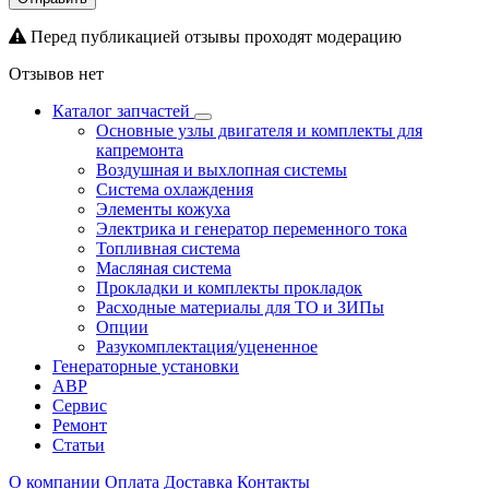
Перед публикацией отзывы проходят модерацию
Отзывов нет
Каталог запчастей
Основные узлы двигателя и комплекты для
капремонта
Воздушная и выхлопная системы
Система охлаждения
Элементы кожуха
Электрика и генератор переменного тока
Топливная система
Масляная система
Прокладки и комплекты прокладок
Расходные материалы для ТО и ЗИПы
Опции
Разукомплектация/уцененное
Генераторные установки
АВР
Сервис
Ремонт
Статьи
О компании
Оплата
Доставка
Контакты