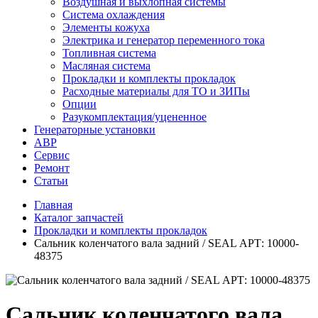
Воздушная и выхлопная системы
Система охлаждения
Элементы кожуха
Электрика и генератор переменного тока
Топливная система
Масляная система
Прокладки и комплекты прокладок
Расходные материалы для ТО и ЗИПы
Опции
Разукомплектация/уцененное
Генераторные установки
АВР
Сервис
Ремонт
Статьи
Главная
Каталог запчастей
Прокладки и комплекты прокладок
Сальник коленчатого вала задний / SEAL АРТ: 10000-
48375
Сальник коленчатого вала