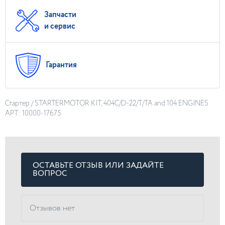
Запчасти
и сервис
Гарантия
Стартер / STARTERMOTOR KIT, 404C/D-22/T/TA and 104 ENGINES
АРТ: 10000-17675
ОСТАВЬТЕ ОТЗЫВ ИЛИ ЗАДАЙТЕ
ВОПРОС
Отзывов нет