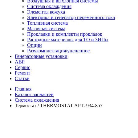
Воздушная и выхлопная системы
Система охлаждения
Элементы кожуха
Электрика и генератор переменного тока
Топливная система
Масляная система
Прокладки и комплекты прокладок
Расходные материалы для ТО и ЗИПы
Опции
Разукомплектация/уцененное
Генераторные установки
АВР
Сервис
Ремонт
Статьи
Главная
Каталог запчастей
Система охлаждения
Термостат / THERMOSTAT АРТ: 934-857