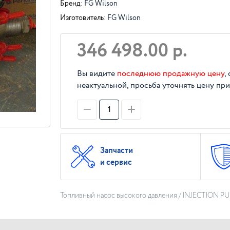
Бренд:
FG Wilson
Изготовитель:
FG Wilson
346 498.00 р.
Вы видите
последнюю продажную цену
,
неактуальной, просьба уточнять цену при
Запчасти
и сервис
Топливный насос высокого давления / INJECTION P