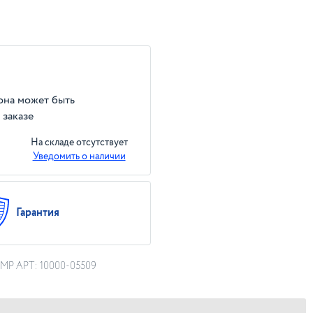
 она может быть
 заказе
На складе отсутствует
Уведомить о наличии
Гарантия
UMP АРТ: 10000-05509