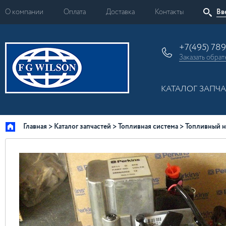
О компании
Оплата
Доставка
Контакты
+7(495) 78
Заказать
обрат
КАТАЛОГ ЗАПЧ
Главная
Каталог запчастей
Топливная система
Топливный н