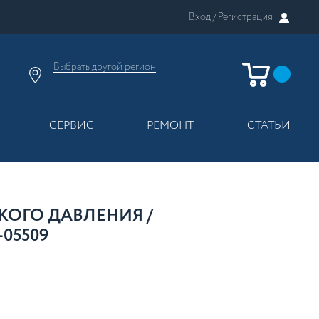
Вход /
Регистрация
Выбрать другой
регион
×
Москва
Регионы России
СЕРВИС
РЕМОНТ
СТАТЬИ
ОГО ДАВЛЕНИЯ /
-05509