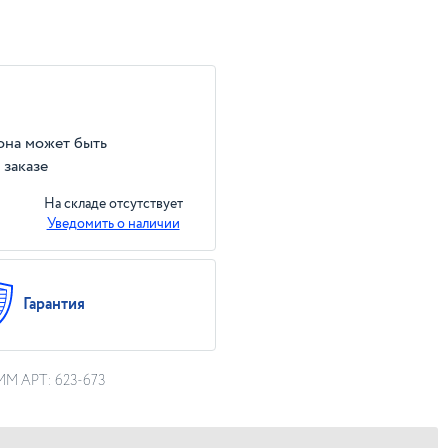
 она может быть
 заказе
На складе отсутствует
Уведомить о наличии
Гарантия
MM АРТ: 623-673