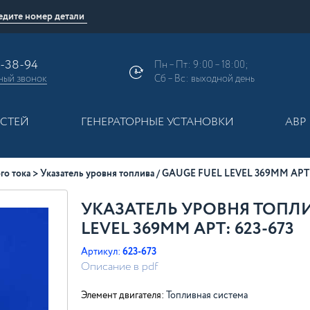
9-38-94
Пн – Пт: 9:00 – 18:00;
ный
звонок
Сб – Вс: выходной день
АСТЕЙ
ГЕНЕРАТОРНЫЕ УСТАНОВКИ
АВР
го тока
Указатель уровня топлива / GAUGE FUEL LEVEL 369MM АРТ:
УКАЗАТЕЛЬ УРОВНЯ ТОПЛИ
LEVEL 369MM АРТ: 623-673
Артикул:
623-673
Описание в pdf
Элемент двигателя:
Топливная система