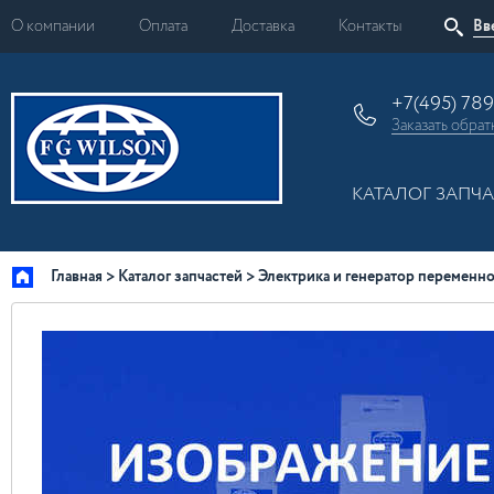
О компании
Оплата
Доставка
Контакты
+7(495) 78
Заказать
обрат
КАТАЛОГ ЗАПЧ
Главная
Каталог запчастей
Электрика и генератор переменно