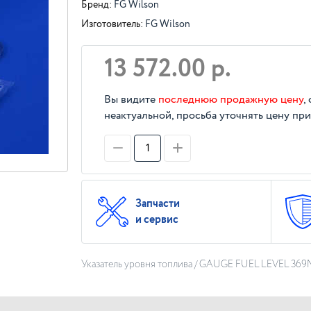
Бренд:
FG Wilson
Изготовитель:
FG Wilson
13 572.00 р.
Вы видите
последнюю продажную цену
,
неактуальной, просьба уточнять цену при
Запчасти
и сервис
Указатель уровня топлива / GAUGE FUEL LEVEL 369